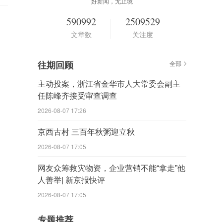
好新闻，无止境
590992
2509529
文章数
关注度
往期回顾
全部
主动投案，浙江省金华市人大常委会副主
任陈峰齐接受审查调查
2026-08-07 17:26
京西古村 三百年秋粥迎立秋
2026-08-07 17:05
网友众筹救灾物资，企业营销不能“拿走”他
人善举| 新京报快评
2026-08-07 17:05
专题推荐