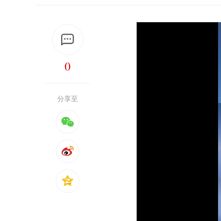
0
分享至