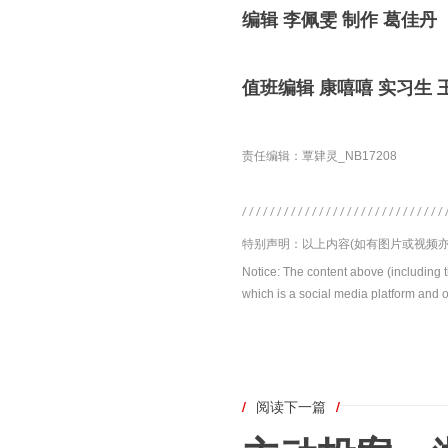
编辑 李佩雯 制作 葛佳丹
值班编辑 康嘻嘻 实习生 
责任编辑：覃肄灵_NB17208
特别声明：以上内容(如有图片或视频亦
Notice: The content above (including 
which is a social media platform and o
/
阅读下一篇
/