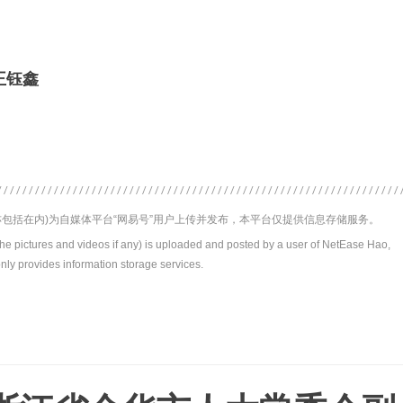
王钰鑫
包括在内)为自媒体平台“网易号”用户上传并发布，本平台仅提供信息存储服务。
the pictures and videos if any) is uploaded and posted by a user of NetEase Hao,
nly provides information storage services.