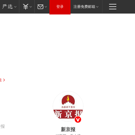
登录
注册免费邮箱
驻
举报
新京报