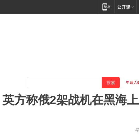
申请入
，英方称俄2架战机在黑海上