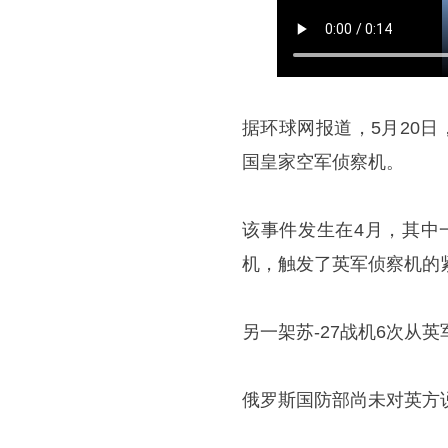
据环球网报道，5月20
国皇家空军侦察机。
该事件发生在4月，其中一
机，触发了英军侦察机的
另一架苏-27战机6次从
俄罗斯国防部尚未对英方