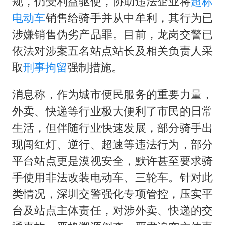
规，仍受利益驱使，协助违法企业将
超标
电动车
销售给骑手并从中牟利，其行为已
涉嫌销售伪劣产品罪。目前，龙岗交警已
依法对涉案五名站点站长及相关负责人采
取
刑事拘留
强制措施。
消息称，作为城市便民服务的重要力量，
外卖、快递等行业极大便利了市民的日常
生活，但伴随行业快速发展，部分骑手出
现闯红灯、逆行、超速等违法行为，部分
平台站点更是漠视安全，默许甚至要求骑
手使用非法改装电动车、三轮车。针对此
类情况，深圳交警强化专项管控，压实平
台及站点主体责任，对涉外卖、快递的交