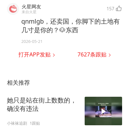
火星网友
157
来自火星
qnmlgb，还卖国，你脚下的土地有
几寸是你的？🐶东西
2026-05-21
打开APP发贴
7627
条跟贴
相关推荐
她只是站在街上数数的，
确没有违法
小袜袜追剧
1跟贴