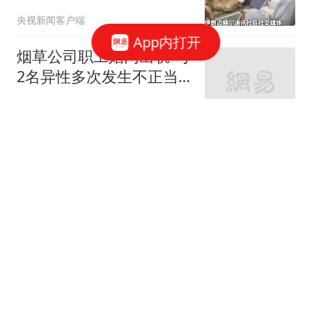
围住
央视新闻客户端
App内打开
烟草公司职工婚内出轨 与
2名异性多次发生不正当
关系
红星新闻
河南西平县重大刑事案嫌
疑人落网 在玉米地里被抓
获
央视新闻
重磅！西工大落户北京！
京城教育圈