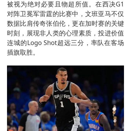
被视为绝对必要且物超所值。在西决G1
对阵卫冕军雷霆的比赛中，文班亚马不仅
数据比肩传奇张伯伦，更在加时赛的关键
时刻，展现非人类的心理素质，投进价值
连城的Logo Shot超远三分，率队在客场
插旗取胜。