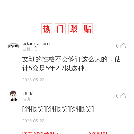
adamjadam
0
四川自贡
文班的性格不会签订这么大的，估
计5会是5年2.7以这种。
2026-05-22
UUR
0
瑞典
[斜眼笑][斜眼笑][斜眼笑]
2026-05-22