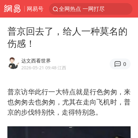
网易号
全网热点 一网打尽
普京回去了，给人一种莫名的
伤感！
达文西看世界
0
2026-05-21 09:48
·江西
普京访华此行一大特点就是行色匆匆，来
也匆匆去也匆匆，尤其在走向飞机时，普
京的步伐特别快，走得特别急。