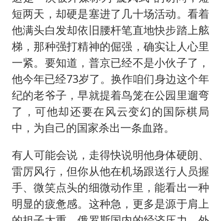
短两天，却硬是塞进了几十场活动。看着
他满头白发却依旧腰杆笔直地快步踏上舷
梯，那种强打精神的倔强，确实让人心里
一紧。要知道，普京已经不是小伙子了，
他今年已经73岁了。换作咱们身边这个年
纪的老爷子，早就提着鸟笼在公园里遛弯
了，可他却还要在风云变幻的国际棋局
中，为自己的国家杀出一条血路。
​有人可能会说，走得快说明他身体硬朗、
雷厉风行，但你从他在机场跟送行人员握
手、微笑点头的细微动作里，能看出一种
明显的疲惫感。这种急，更多是源于肩上
的担子太重。俄罗斯国内的经济压力、外