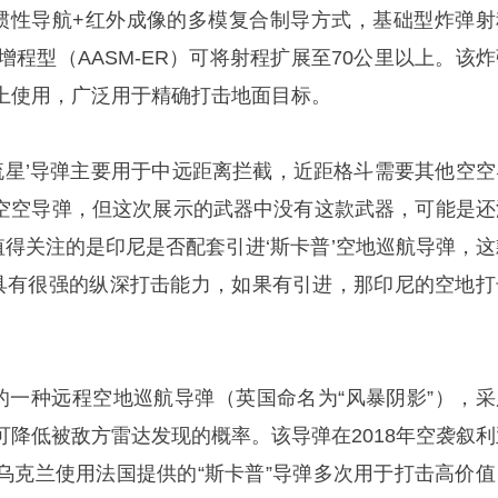
+惯性导航+红外成像的多模复合制导方式，基础型炸弹射
增程型（AASM-ER）可将射程扩展至70公里以上。该炸
上使用，广泛用于精确打击地面目标。
‘流星’导弹主要用于中远距离拦截，近距格斗需要其他空空
卡’空空导弹，但这次展示的武器中没有这款武器，可能是还
值得关注的是印尼是否配套引进‘斯卡普’空地巡航导弹，这
，具有很强的纵深打击能力，如果有引进，那印尼的空地打
制的一种远程空地巡航导弹（英国命名为“风暴阴影”），采
可降低被敌方雷达发现的概率。该导弹在2018年空袭叙利
乌克兰使用法国提供的“斯卡普”导弹多次用于打击高价值