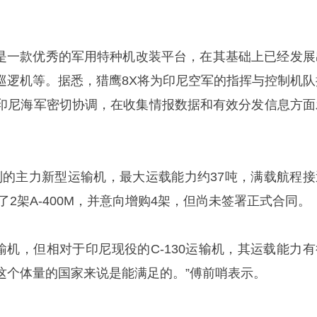
务机是一款优秀的军用特种机改装平台，在其基础上已经发展
巡逻机等。据悉，猎鹰8X将为印尼空军的指挥与控制机队
印尼海军密切协调，在收集情报数据和有效分发信息方面
研制的主力新型运输机，最大运载能力约37吨，满载航程接
2架A-400M，并意向增购4架‌，但尚未签署正式合同。‌‌
略运输机，但相对于印尼现役的C-130运输机，其运载能力
这个体量的国家来说是能满足的。”傅前哨表示。