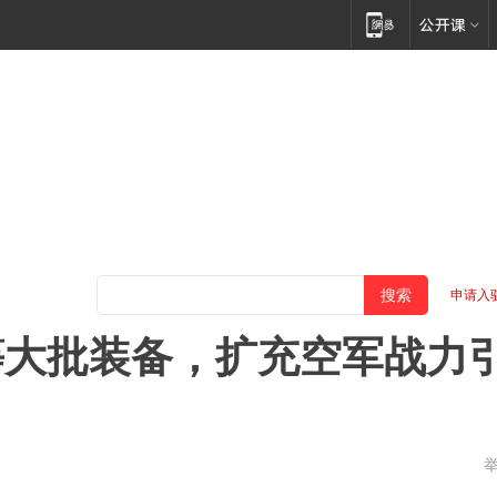
申请入
等大批装备，扩充空军战力