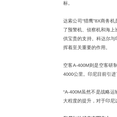
标。
达索公司“猎鹰”8X商
了预警机、侦察机和海上
供宝贵的支持。科达尔与
挥着至关重要的作用。
空客A-400M则是空客
4000公里。印尼目前引进了
“A-400M虽然不是战
大程度的提升，对于印尼