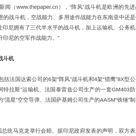
（www.thepaper.cn），“阵风”战斗机是欧洲的先
进的战斗机，空战能力、多用途作战能力在东南亚中还是
引进让印尼拥有了三代半水平的战斗机，加上运输机、公务机
升印尼的空军作战能力。”
战斗机
括法国达索公司的6架“阵风”战斗机和4架“猎鹰”8X型公
型“阿特拉斯”运输机、法国泰雷兹公司生产的一套GM403
“流星”空空导弹、法国萨基姆公司生产的AASM“铁锤”制
国总统马克龙举行会晤。据印尼政府发表的声明，双方表