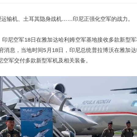
新型运输机、土耳其隐身战机……印尼正强化空军的战力。
道，印尼空军18日在雅加达哈利姆空军基地接收多款新型军
府消息，当地时间5月18日，印尼总统普拉博沃在雅加达
尼空军交付多款新型军机及相关装备。