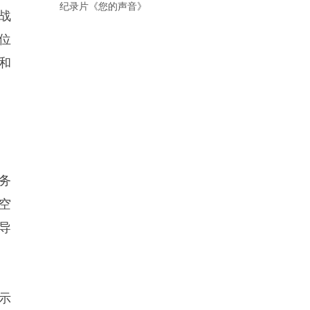
纪录片《您的声音》
进战
位
和
务
防空
导
示