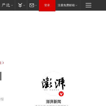
登录
注册免费邮箱
驻
引
举报
澎湃新闻