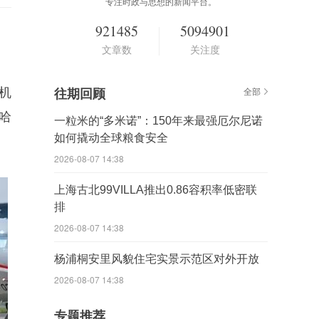
专注时政与思想的新闻平台。
921485
5094901
文章数
关注度
机
往期回顾
全部
哈
一粒米的“多米诺”：150年来最强厄尔尼诺
如何撬动全球粮食安全
2026-08-07 14:38
上海古北99VILLA推出0.86容积率低密联
排
2026-08-07 14:38
杨浦桐安里风貌住宅实景示范区对外开放
2026-08-07 14:38
专题推荐