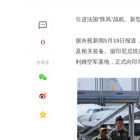
引进法国“阵风”战机、
0
据央视新闻5月19日报
及相关装备。据印尼总统
利姆空军基地，正式向印
分享至