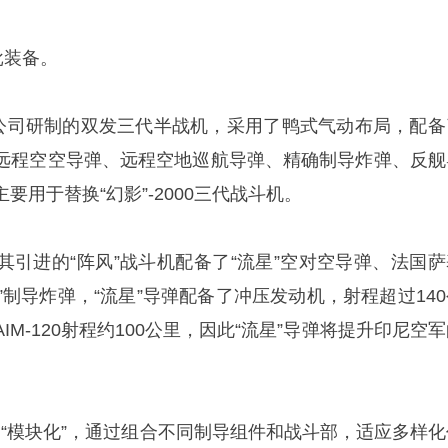
批装备。
索公司研制的双发三代半战机，采用了鸭式气动布局，配备
远程空空导弹、远程空地巡航导弹、精确制导炸弹、反舰
要用于替换“幻影”-2000三代战斗机。
其引进的“阵风”战斗机配备了“流星”空对空导弹、法国萨
锤”制导炸弹，“流星”导弹配备了冲压发动机，射程超过14
M-120射程约100公里，因此“流星”导弹将提升印尼空
采用“模块化”，通过组合不同制导组件和战斗部，适应多样化