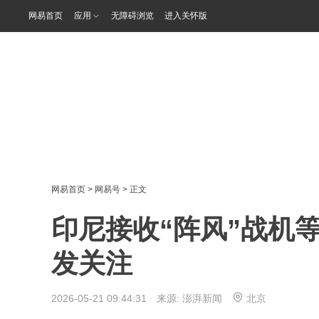
网易首页
应用
无障碍浏览
进入关怀版
网易首页
>
网易号
> 正文
印尼接收“阵风”战机
发关注
2026-05-21 09:44:31 来源:
澎湃新闻
北京