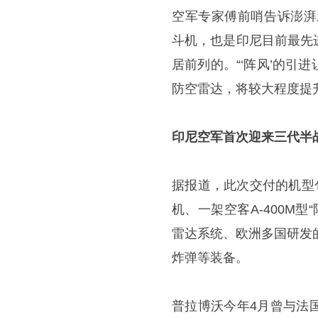
空军专家傅前哨告诉澎湃新闻
斗机，也是印尼目前最先
居前列的。“‘阵风’的
防空雷达，将较大程度提
印尼空军首次迎来三代半
据报道，此次交付的机型包
机、一架空客A-400M
雷达系统、欧洲多国研发的
炸弹等装备。
普拉博沃今年4月曾与法