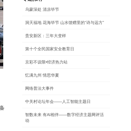
乌蒙深处 清凉毕节
洞天福地 花海毕节 山水馈赠里的“诗与远方”
贵安新区：三年大变样
第十个全民国家安全教育日
京彩不设限•经济热力站
忆满九州 情思华夏
网络普法大事件
中关村论坛年会——人工智能主题日
备
智数未来 有AI相伴——数字经济主题网评活
动