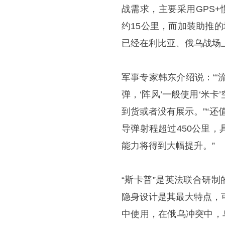
战需求，主要采用GPS
约15公里，而加装助推的
已经在利比亚、俄乌战场
军事专家韩东介绍说：“
弹，‘阵风’一般使用‘米
到货或者没有展示。”“还
导弹射程超过450公里
能力将得到大幅提升。”
“斯卡普”是英法联合研
隐身设计是其最大特点，
中使用，在俄乌冲突中，