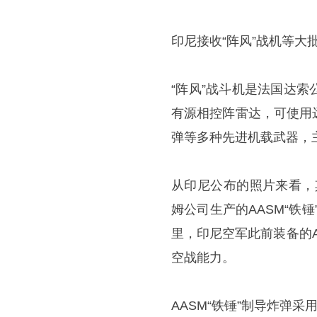
印尼接收“阵风”战机等大
“阵风”战斗机是法国达
有源相控阵雷达，可使用
弹等多种先进机载武器，主
从印尼公布的照片来看，
姆公司生产的AASM“铁
里，印尼空军此前装备的AI
空战能力。
AASM“铁锤”制导炸弹