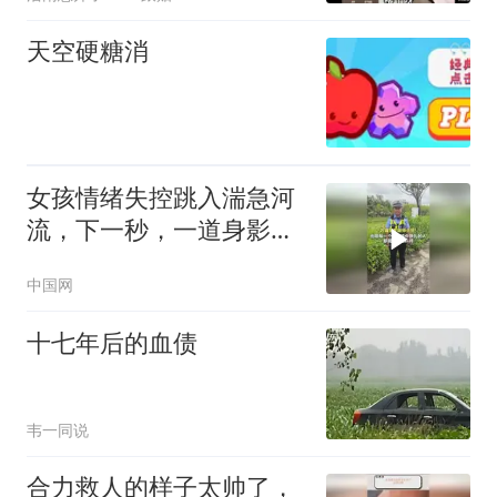
天空硬糖消
女孩情绪失控跳入湍急河
流，下一秒，一道身影跟
着跳了下去。（新华社）
中国网
十七年后的血债
韦一同说
合力救人的样子太帅了，