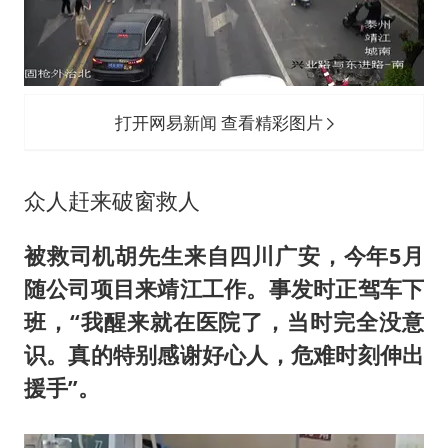
打开网易新闻 查看精彩图片
众人赶来破窗救人
被救司机胡先生来自四川广安，
今年5月
随公司项目来靖江工作。
事发时正驾车下
班，
“我醒来就在医院了，
当时完全没意
识。
真的特别感谢好心人，
危难时刻伸出
援手”。