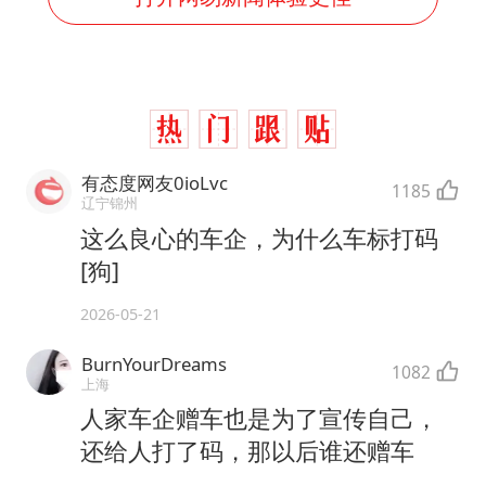
有态度网友0ioLvc
1185
辽宁锦州
这么良心的车企，为什么车标打码
[狗]
2026-05-21
BurnYourDreams
1082
上海
人家车企赠车也是为了宣传自己，
还给人打了码，那以后谁还赠车