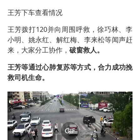
王芳下车查看情况
王芳拨打120并向周围呼救，徐巧林、李
小明、姚永红、解红梅、李来松等闻声赶
来，大家分工协作，
破窗救人。
王芳等通过心肺复苏等方式，
合力成功挽
救司机生命。