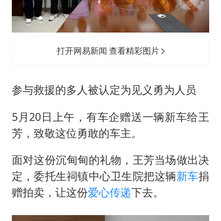
打开网易新闻 查看精彩图片
参与救援的多人被认定为见义勇为人员
5月20日上午，有车企赠送一辆新车给王
芳，致敬这位勇敢的车主。
面对这份沉甸甸的礼物，王芳当场做出决
定，委托生祠镇中心卫生院把这辆
新车
捐
赠拍卖，让这份
爱心传递
下去。