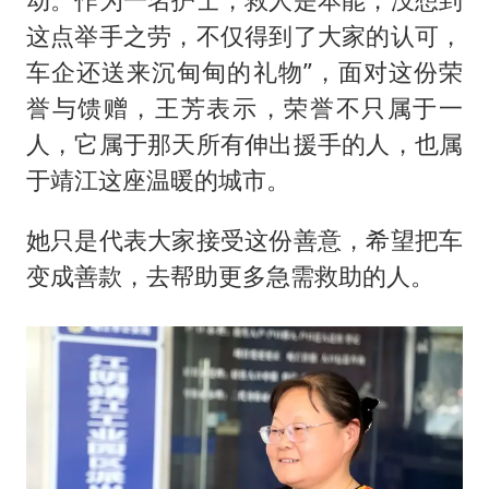
这点举手之劳，不仅得到了大家的认可，
车企还送来沉甸甸的礼物”，面对这份荣
誉与馈赠，王芳表示，荣誉不只属于一
人，它属于那天所有伸出援手的人，也属
于靖江这座温暖的城市。
她只是代表大家接受这份善意，希望把车
变成善款，去帮助更多急需救助的人。