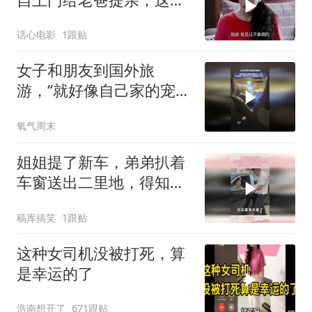
作太逗了
话心电影
1跟贴
女子和朋友到国外旅
游，“就好像自己家的宠物
认主一样，立马回应了我
氧气周末
们并且从外语切回了中文”
姐姐提了新车，弟弟扒着
车窗送出二里地，得知真
相后我乐了
稿库搞笑
1跟贴
这种女司机没被打死，算
是幸运的了
浩南想开了
671跟贴