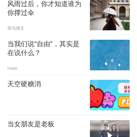
风雨过后，你才知道谁为
你撑过伞
笨鸟摘文
当我们说“自由”，其实是
在说什么？
niwo
天空硬糖消
当女朋友是老板