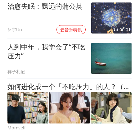
治愈失眠：飘远的蒲公英
00:01
沐宇Uu
云音乐特供
人到中年，我学会了“不吃
压力”
祥子札记
如何进化成一个「不吃压力」的人？（建议收藏）
Momself