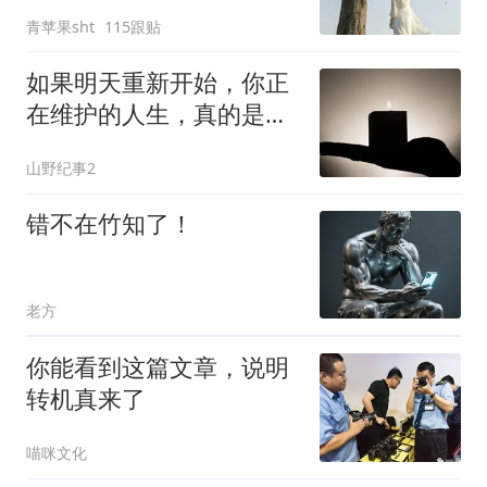
出厂设置
青苹果sht
115跟贴
如果明天重新开始，你正
在维护的人生，真的是你
想要的那一个吗？
山野纪事2
错不在竹知了！
老方
你能看到这篇文章，说明
转机真来了
喵咪文化