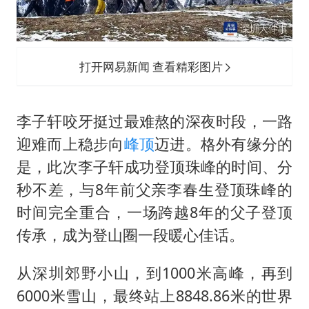
打开网易新闻 查看精彩图片
李子轩咬牙挺过最难熬的深夜时段，一路
迎难而上稳步向
峰顶
迈进。格外有缘分的
是，此次李子轩成功登顶珠峰的时间、分
秒不差，与8年前父亲李春生登顶珠峰的
时间完全重合，一场跨越8年的父子登顶
传承，成为登山圈一段暖心佳话。
从深圳郊野小山，到1000米高峰，再到
6000米雪山，最终站上8848.86米的世界