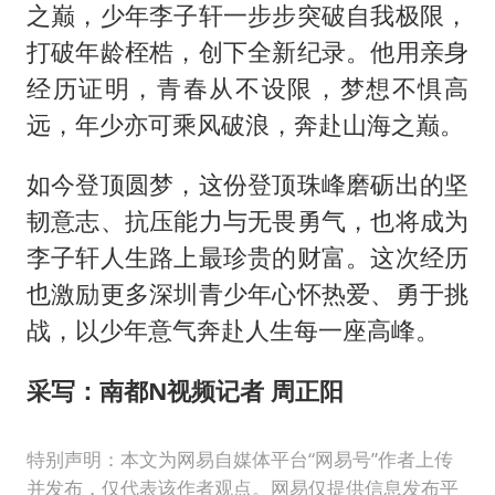
之巅，少年李子轩一步步突破自我极限，
打破年龄桎梏，创下全新纪录。他用亲身
经历证明，青春从不设限，梦想不惧高
远，年少亦可乘风破浪，奔赴山海之巅。
如今登顶圆梦，这份登顶珠峰磨砺出的坚
韧意志、抗压能力与无畏勇气，也将成为
李子轩人生路上最珍贵的财富。这次经历
也激励更多深圳青少年心怀热爱、勇于挑
战，以少年意气奔赴人生每一座高峰。
采写：南都N视频记者 周正阳
特别声明：本文为网易自媒体平台“网易号”作者上传
并发布，仅代表该作者观点。网易仅提供信息发布平