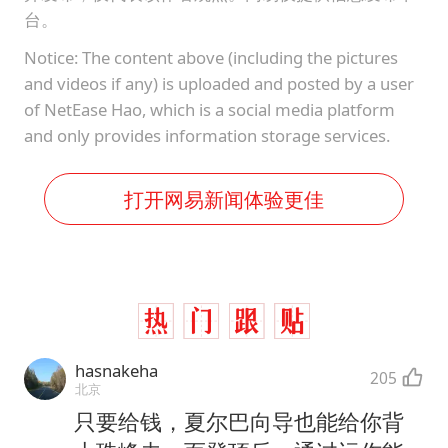
台。
Notice: The content above (including the pictures
and videos if any) is uploaded and posted by a user
of NetEase Hao, which is a social media platform
and only provides information storage services.
打开网易新闻体验更佳
hasnakeha
205
北京
只要给钱，夏尔巴向导也能给你背