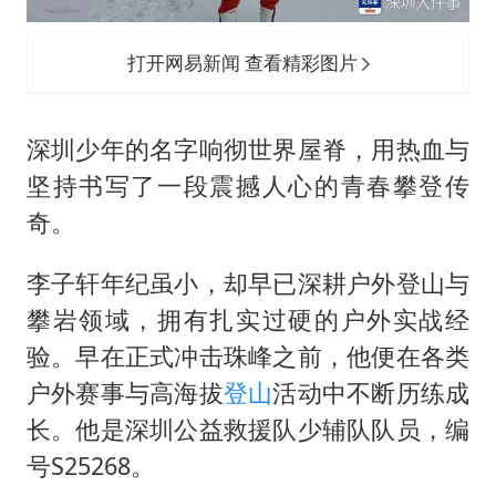
打开网易新闻 查看精彩图片
深圳少年的名字响彻世界屋脊，用热血与
坚持书写了一段震撼人心的青春攀登传
奇。
李子轩年纪虽小，却早已深耕户外登山与
攀岩领域，拥有扎实过硬的户外实战经
验。早在正式冲击珠峰之前，他便在各类
户外赛事与高海拔
登山
活动中不断历练成
长。他是深圳公益救援队少辅队队员，编
号S25268。