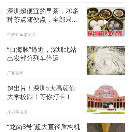
深圳超便宜的早茶，20多
种茶点随便点，全部只要
7元
带娃翻车老父亲
“白海豚”逼近，深圳北站
出发部分列车停运
广东发布
超出片！深圳5大高颜值
大学校园！等你打卡！
深圳本地宝
“龙岗3号”超大直径盾构机