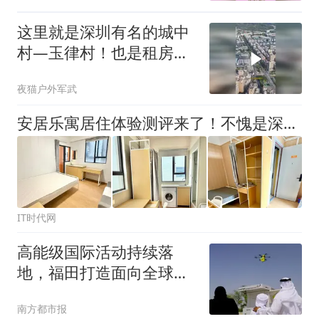
这里就是深圳有名的城中
村—玉律村！也是租房性
价比最高
夜猫户外军武
​安居乐寓居住体验测评来了！不愧是深圳毕业生、新市民群体优选
IT时代网
高能级国际活动持续落
地，福田打造面向全球的
对外传播窗口
南方都市报