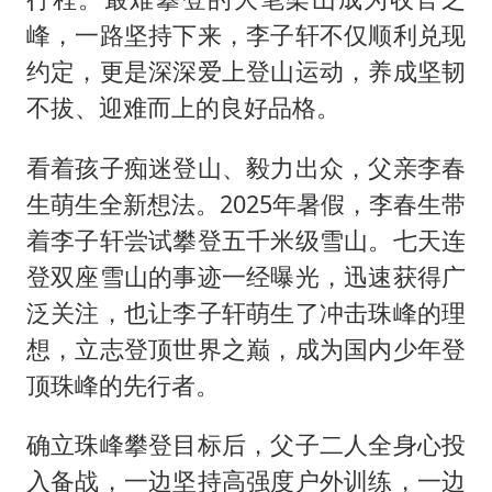
峰，一路坚持下来，李子轩不仅顺利兑现
约定，更是深深爱上登山运动，养成坚韧
不拔、迎难而上的良好品格。
看着孩子痴迷登山、毅力出众，父亲李春
生萌生全新想法。2025年暑假，李春生带
着李子轩尝试攀登五千米级雪山。七天连
登双座雪山的事迹一经曝光，迅速获得广
泛关注，也让李子轩萌生了冲击珠峰的理
想，立志登顶世界之巅，成为国内少年登
顶珠峰的先行者。
确立珠峰攀登目标后，父子二人全身心投
入备战，一边坚持高强度户外训练，一边