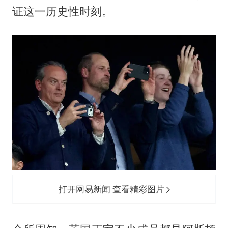
证这一历史性时刻。
手机真会“偷听”我们说话吗
轰-6K到底是不是战略轰炸机
“皋”在低处
面对面丨蔡磊：与渐冻症抗争 纵使不敌 也不屈服
5万小车卖不动 微型代步车集体遇冷
加沙约14万栋建筑被完全摧毁
从科技创新看开局起步的时与势
打开网易新闻 查看精彩图片