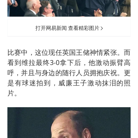
打开网易新闻 查看精彩图片
比赛中，这位现任英国王储神情紧张。而
看到维拉最终3-0拿下后，他激动振臂高
呼，并且与身边的随行人员拥抱庆祝。更
是有球迷拍到，威廉王子激动抹泪的照
片。