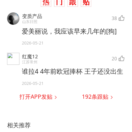
变质产品
38
山东日照
爱美丽说，我应该早来几年的[狗]
2026-05-21
红魔12
20
江苏常州
谁拉4 4年前欧冠捧杯 王子还没出生
2026-05-21
打开APP发贴
192
条跟贴
相关推荐