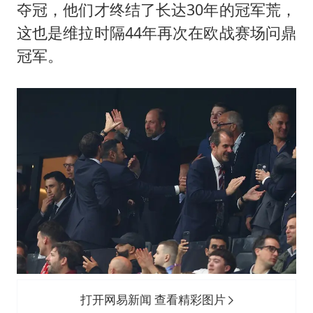
夺冠，他们才终结了长达30年的冠军荒，
这也是维拉时隔44年再次在欧战赛场问鼎
冠军。
打开网易新闻 查看精彩图片