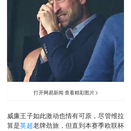
打开网易新闻 查看精彩图片
威廉王子如此激动也情有可原，尽管维拉
算是
英超
老牌劲旅，但直到本赛季欧联杯