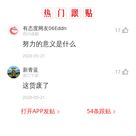
有态度网友06Eddn
17
四川成都
努力的意义是什么
2026-05-21
新青蓝
17
浙江宁波
这货废了
2026-05-21
打开APP发贴
54
条跟贴