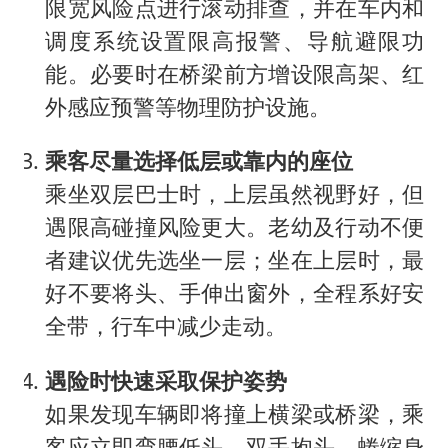
限宽风险点进行滚动排查，并在车内和
调度系统设置限高报警、导航避限功
能。必要时在桥梁前方增设限高架、红
外感应预警等物理防护设施。
乘客尽量选择低层或靠内的座位
乘坐双层巴士时，上层虽然视野好，但
遇限高碰撞风险更大。老幼及行动不便
者建议优先选坐一层；坐在上层时，最
好不要将头、手伸出窗外，全程系好安
全带，行车中减少走动。
遇险时快速采取保护姿势
如果发现车辆即将撞上横梁或桥梁，乘
客应立即弯腰低头、双手抱头、蜷缩身