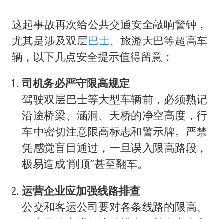
这起事故再次给公共交通安全敲响警钟，
尤其是涉及双层
巴士
、旅游大巴等超高车
辆，以下几点安全提示值得留意：
司机务必严守限高规定
驾驶双层巴士等大型车辆前，必须熟记
沿途桥梁、涵洞、天桥的净空高度，行
车中密切注意限高标志和警示牌。严禁
凭感觉盲目通过，一旦误入限高路段，
极易造成“削顶”甚至翻车。
运营企业应加强线路排查
公交和客运公司要对各条线路的限高、