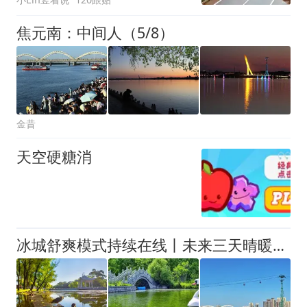
焦元南：中间人（5/8）
金昔
天空硬糖消
冰城舒爽模式持续在线丨未来三天晴暖回归，最高气温重返28℃ #超多美图的天气预报