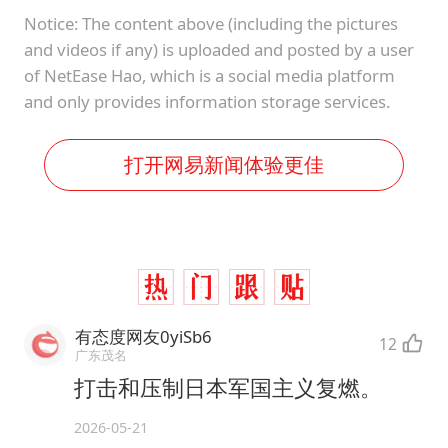
Notice: The content above (including the pictures
and videos if any) is uploaded and posted by a user
of NetEase Hao, which is a social media platform
and only provides information storage services.
打开网易新闻体验更佳
有态度网友0yiSb6
12
广东茂名
打击和压制日本军国主义复燃。
2026-05-21