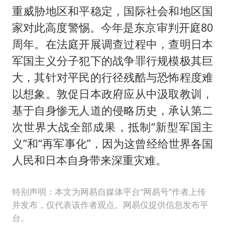
重威胁地区和平稳定，国际社会和地区国
家对此高度警惕。今年是东京审判开庭80
周年。在法庭开展调查过程中，查明日本
军国主义分子犯下的战争罪行规模极其巨
大，其针对平民的行径残酷与恐怖程度难
以想象。敦促日本政府应从中汲取教训，
基于自身惨无人道的侵略历史，承认第二
次世界大战全部成果，抵制“新型军国主
义”和“再军事化”，因为这曾经给世界各国
人民和日本自身带来深重灾难。
特别声明：本文为网易自媒体平台“网易号”作者上传
并发布，仅代表该作者观点。网易仅提供信息发布平
台。