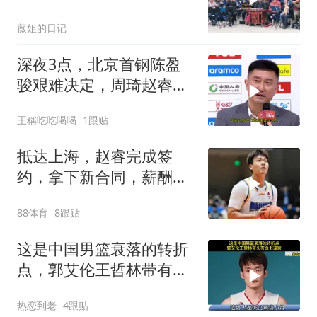
乐团演奏，打动人心
薇姐的日记
深夜3点，北京首钢陈盈
骏艰难决定，周琦赵睿别
哭了！
王稱吃吃喝喝
1跟贴
抵达上海，赵睿完成签
约，拿下新合同，薪酬曝
光
88体育
8跟贴
这是中国男篮衰落的转折
点，郭艾伦王哲林带有逼
宫要求换帅
热恋到老
4跟贴