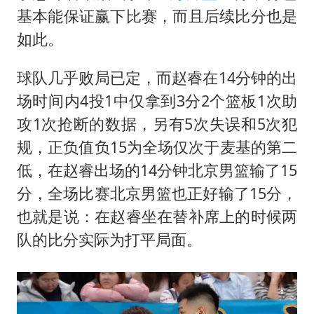
基本能保证赢下比赛，而且后续比分也是
如此。
球队几乎败局已定，而赵睿在14分钟的出
场时间内4投1中仅拿到3分2个篮板1次助
攻1次抢断的数据，另有5次失误和5次犯
规，正负值负15为全场仅次于麦基的第二
低，在赵睿出场的14分钟北京男篮输了15
分，全场比赛北京男篮也正好输了15分，
也就是说：在赵睿坐在替补席上的时候两
队的比分实际为打平局面。