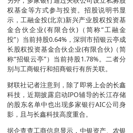
另外，多家银行通过关联公司设立私募股
权基金等方式参与投资。招股说明书显
示，工融金投(北京)新兴产业股权投资基
金合伙企业(有限合伙)（简称“工融金
投”）当前持股0.64%，深圳市招银云亭成
长股权投资基金合伙企业(有限合伙)（简
称“招银云亭”）当前持股1.78%。二者分
别与工商银行和招商银行有所关联。
财联社记者注意到，除了即将上会的长鑫
科技，近期披露启动IPO辅导的长江存储
的股东名单中也出现多家银行AIC公司身
影，且与长鑫科技高度重合。
据企查查工商信息显示，中银资产、农银