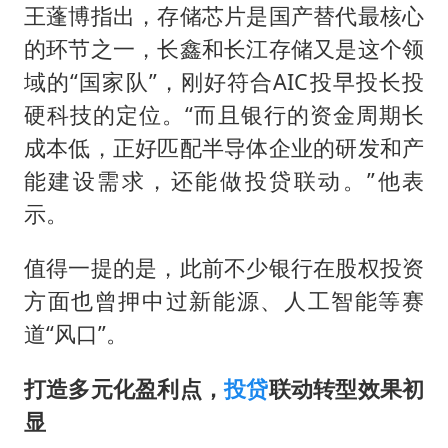
王蓬博指出，存储芯片是国产替代最核心
的环节之一，长鑫和长江存储又是这个领
域的“国家队”，刚好符合AIC投早投长投
硬科技的定位。“而且银行的资金周期长
成本低，正好匹配半导体企业的研发和产
能建设需求，还能做投贷联动。”他表
示。
值得一提的是，此前不少银行在股权投资
方面也曾押中过新能源、人工智能等赛
道“风口”。
打造多元化盈利点，
投贷
联动转型效果初
显