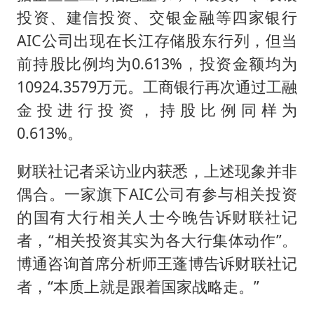
投资、建信投资、交银金融等四家银行
AIC公司出现在长江存储股东行列，但当
前持股比例均为0.613%，投资金额均为
10924.3579万元。工商银行再次通过工融
金投进行投资，持股比例同样为
0.613%。
财联社记者采访业内获悉，上述现象并非
偶合。一家旗下AIC公司有参与相关投资
的国有大行相关人士今晚告诉财联社记
者，“相关投资其实为各大行集体动作”。
博通咨询首席分析师王蓬博告诉财联社记
者，“本质上就是跟着国家战略走。”