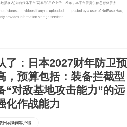
包括在内)为自媒体平台“网易号”用户上传并发布，本平台仅提供信息存储服务。
the pictures and videos if any) is uploaded and posted by a user of NetEase Hao,
nly provides information storage services.
认了：日本2027财年防卫预
高，预算包括：装备拦截型
备“对敌基地攻击能力”的远
强化作战能力
载网易新闻客户端