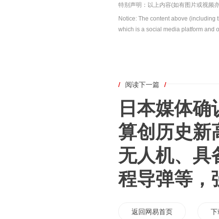
特别声明：以上内容(如有图片或视频亦
Notice: The content above (including 
which is a social media platform and o
/
阅读下一篇
/
日本媒体确
算创历史新
无人机、具
程导弹等，
返回网易首页
下