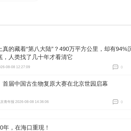
上真的藏着“第八大陆”？490万平方公里，却有94%
底，人类找了几十年才看清它
6-08-08 12:27:09
0
跟贴
0
｜首届中国古生物复原大赛在北京世园启幕
青年报 2026-08-08 14:36:06
0
跟贴
0
90年，在海口重现！