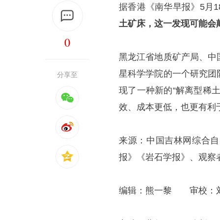
据香港《南华早报》5月1
土矿床，这一发现可能会
0
黑龙江省地质矿产局、中
星科学学院的一个研究团
分享至
现了一种新的“解离型稀
效、成本更低，也更有利
来源：中国吉林网综合自
报》《岩石学报》、观察
编辑：熊一黎 审校：