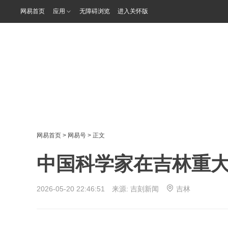
网易首页
应用
无障碍浏览
进入关怀版
网易首页
>
网易号
> 正文
中国科学家在吉林重
2026-05-20 22:46:51 来源:
吉刻新闻
吉林