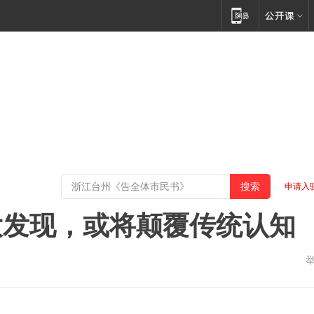
申请入
大发现，或将颠覆传统认知