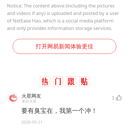
Notice: The content above (including the pictures
and videos if any) is uploaded and posted by a user
of NetEase Hao, which is a social media platform
and only provides information storage services.
打开网易新闻体验更佳
火星网友
3
来自火星
要有臭宝在，我第一个冲！
2026-05-21