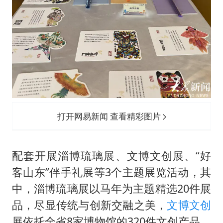
打开网易新闻 查看精彩图片
配套开展淄博琉璃展、文博文创展、“好
客山东”伴手礼展等3个主题展览活动，其
中，淄博琉璃展以马年为主题精选20件展
品，尽显传统与创新交融之美，
文博
文创
展依托全省8家博物馆的320件文创产品，