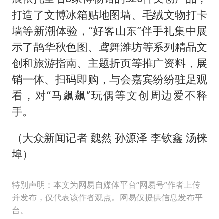
打造了文博冰箱贴地图墙、毛绒文物打卡
墙等新潮体验，“好客山东”伴手礼集中展
示了鹊华秋色图、鸢舞潍坊等系列精品文
创和旅游指南、主题折页等推广资料，展
销一体、扫码即购，与会嘉宾纷纷驻足观
看，对“马飙飙”玩偶等文创周边爱不释
手。
（大众新闻记者 魏然 孙源泽 李钦鑫 汤梾
埠）
特别声明：本文为网易自媒体平台“网易号”作者上传
并发布，仅代表该作者观点。网易仅提供信息发布平
台。