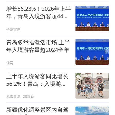
增长56.23%！2026年上半
年，青岛入境游客超44万
人次
半岛官网
青岛多举措激活市场 上半
年入境游客量超2024全年
信网
上半年入境游客同比增长
56.2%！青岛：入境游大
流量持续转为消费新增量
易瞰青岛
23跟贴
新疆优化调整景区内自驾