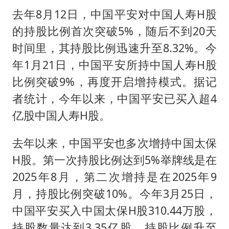
去年8月12日，中国平安对中国人寿H股
的持股比例首次突破5%，随后不到20天
时间里，其持股比例迅速升至8.32%。今
年1月21日，中国平安所持中国人寿H股
比例突破9%，再度开启增持模式。据记
者统计，今年以来，中国平安已买入超4
亿股中国人寿H股。
去年以来，中国平安也多次增持中国太保
H股。第一次持股比例达到5%举牌线是在
2025年8月，第二次增持是在2025年9
月，持股比例突破10%。今年3月25日，
中国平安买入中国太保H股310.44万股，
持股数量达到3.35亿股，持股比例升至