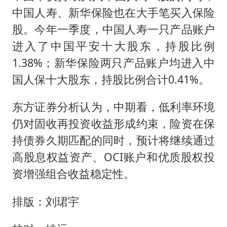
中国人寿、新华保险也在大手笔买入保险
股。今年一季度，中国人寿一只产品账户
进入了中国平安十大股东，持股比例
1.38%；新华保险两只产品账户均进入中
国人保十大股东，持股比例合计0.41%。
东方证券分析认为，中期看，低利率环境
仍对固收再投资收益形成约束，险资在保
持债券久期匹配的同时，预计将继续通过
高股息权益资产、OCI账户和优质股权投
资增强组合收益稳定性。
排版：刘珺宇