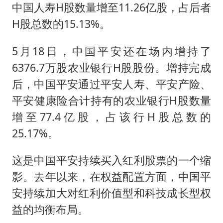
中国人寿H股数量增至11.26亿股，占后者
H股总数的15.13%。
5月18日，中国平安还在场内增持了
6376.7万股农业银行H股股份。增持完成
后，中国平安通过平安人寿、平安产险、
平安健康险合计持有的农业银行H股数量
增至77.4亿股，占该行H股总数的
25.17%。
这是中国平安持续买入红利股票的一个缩
影。去年以来，在权益配置方面，中国平
安持续加大对红利价值型和科技成长型权
益的均衡布局。