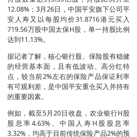
12.08%；3月26日，中国平安旗下公司平
安人寿又以每股均价31.8716港元买入
719.56万股中国太保H股，单一持股比例
达到11.13%。
据记者了解，核心银行股、保险股有稳健
的经营基本面，且有低波动、高分红特
点，较当前2%左右的保险产品保证利率
有可观利差，是中国平安重仓买入并持有
的重要因素。
例如，截至5月20日收盘，农业银行H股
股息率4.63%、中国人寿H股股息率
3.32%，均高于目前传统保险产品2%的预