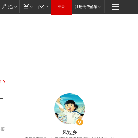
登录
注册免费邮箱
驻
一
举报
风过乡