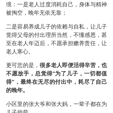
境：一是老人过度消耗自己，身体与精神
被掏空，晚年无依无靠；
二是容易养成儿子的依赖与自私，让儿子
觉得父母的付出理所当然，不懂感恩，甚
至在老人年迈后，不愿承担赡养责任，让
老人寒心。
更可悲的是，
很多老人即便活得辛苦，也
不愿放手，总觉得“为了儿子，一切都值
得”，最终在无尽的付出中，耗尽了自己
的晚年。
小区里的张大爷和张大妈，一辈子都在为
儿子操劳。