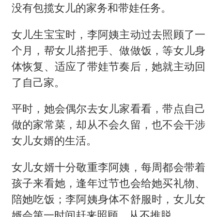
没有包揽女儿的家务和带娃任务。
女儿生宝宝时，李阿姨主动过去照顾了一
个月，帮女儿搭把手、做做饭，等女儿身
体恢复、适应了带娃节奏后，她就主动回
了自己家。
平时，她会偶尔去女儿家看看，带点自己
做的家常菜，却从不会久留，也不会干涉
女儿女婿的生活。
女儿女婿十分敬重李阿姨，每周都会带着
孩子来看她，逢年过节也会给她买礼物、
陪她吃饭；李阿姨身体不舒服时，女儿女
婿会第一时间赶来照顾，从不推脱。