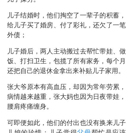
儿子结婚时，他们掏空了一辈子的积蓄，
给儿子买了婚房、付了彩礼，还欠了一笔
外债；
儿子婚后，两人主动搬过去帮忙带娃、做
饭、打扫卫生，包揽了所有家务，每个月
还把自己的退休金拿出来补贴儿子家用。
张大爷原本有高血压，却因为常年劳累，
病情越来越重，张大妈也因为日夜带娃，
腰肩疼痛缠身。
可即便如此，他们的付出也没有换来儿子
儿媳的珍惜：儿子觉得
父母
帮忙是应该