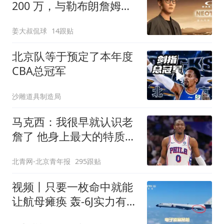
200 万，与勒布朗詹姆斯
成为跨界同事
姜大叔侃球
14跟贴
北京队等于预定了本年度
CBA总冠军
沙雕道具制造局
马克西：我很早就认识老
詹了 他身上最大的特质就
是谦逊
北青网-北京青年报
295跟贴
视频丨只要一枚命中就能
让航母瘫痪 轰-6J实力有多
强？