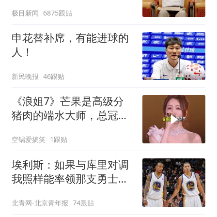
极目新闻
6875跟贴
申花替补席，有能进球的
人！
新民晚报
46跟贴
《浪姐7》芒果是高级分
猪肉的端水大师，总冠军
几乎没有悬念
空锅爱搞笑
1跟贴
埃利斯：如果与库里对调
我照样能率领那支勇士取
得现在的成就
北青网-北京青年报
74跟贴