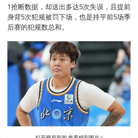
哈马斯称坚持加沙停火协议路线图
1抢断数据，却送出多达5次失误，且提前
以军士兵把枪口对准中国记者
身背5次犯规被罚下场，也是持平前5场季
上门女婿出轨女邻居多年被判重婚罪
后赛的犯规数总和。
央视新主播李秋莹母校发文祝贺
暑期研学游升温 在旅途中增长知识
白海豚对华东华北影响会大于巴威
总书记点赞的非遗苗绣焕发新生机
打开网易新闻 查看精彩图片