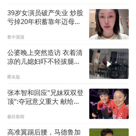
39岁女演员破产失业 炒股
亏掉20年积蓄靠年迈母亲
接济
鲁中晨报
公婆晚上突然造访 衣着清
凉的儿媳妇吓不轻拔腿就
跑
匿名版
张本智和回应"兄妹双双登
顶":夺冠意义重大 献给爸
妈
极目新闻
高准翼踢后腰，马德鲁加