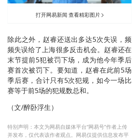
打开网易新闻 查看精彩图片
除此之外，赵睿还送出多达5次失误，频
频失误给了上海很多反击机会。赵睿还在
末节提前5犯被罚下场，成为他今年季后
赛首次被罚下。要知道，赵睿在此前5场
季后赛，合计只有5次犯规，如今一场比
赛等于前5场的犯规数总和。
（文/醉卧浮生）
特别声明：本文为网易自媒体平台“网易号”作者上传
并发布，仅代表该作者观点。网易仅提供信息发布平