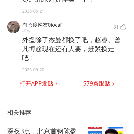
2026-05-21
有态度网友0iocaF
31
北京
外援除了杰曼都换了吧，赵睿、曾
凡博趁现在还有人要，赶紧换走
吧！
2026-05-20
打开APP发贴
579
条跟贴
相关推荐
深夜3点，北京首钢陈盈