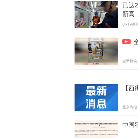
已达
新高
BRTV新闻 
全新搞笑 20
【西
北京商报 20
中国