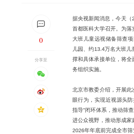
据央视新闻消息，今天（
首都医科大学召开。为落
0
大班儿童远视储备筛查项
儿园、约13.4万名大
撑和具体承接单位，将全
分享至
务组织实施。
北京市教委介绍，开展此
眼行为，实现近视源头防
指导”闭环体系，推动筛
进公众视野，推动形成家
2026年年底前完成全市