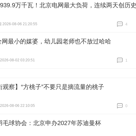
2939.9万千瓦！北京电网最大负荷，连续两天创历
2026-08-06 21:20:55
4
跟贴
4
全网最小的媒婆，幼儿园老师也不放过哈哈
26-08-02 03:20:51
1
跟贴
1
街观察】“方桃子”不要只是摘流量的桃子
26-08-06 22:10:05
0
跟贴
0
羽毛球协会：北京申办2027年苏迪曼杯