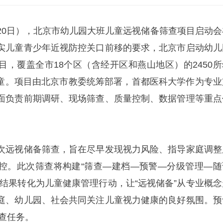
20日），北京市幼儿园大班儿童远视储备筛查项目启动会
实儿童青少年近视防控关口前移的要求，北京市启动幼儿
目，覆盖全市18个区（含经开区和燕山地区）的2450所
班儿童。项目由北京市教委统筹部署，首都医科大学作为专业
面负责前期调研、现场筛查、质量控制、数据管理等重点
次远视储备筛查，旨在尽早发现视力风险、指导家庭调整
控。此次筛查将构建“筛查—建档—预警—分级管理—随
查结果转化为儿童健康管理行动，让“远视储备”从专业概念
庭、幼儿园、社会共同关注儿童视力健康的良好氛围。预
筛查任务。