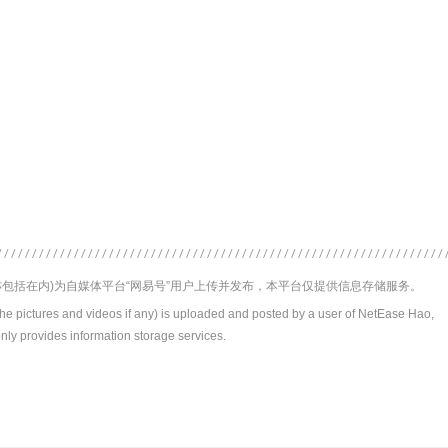
包括在内)为自媒体平台“网易号”用户上传并发布，本平台仅提供信息存储服务。
the pictures and videos if any) is uploaded and posted by a user of NetEase Hao,
nly provides information storage services.