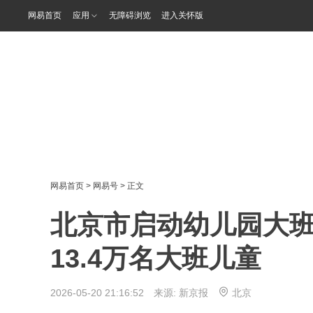
网易首页
应用
无障碍浏览
进入关怀版
网易首页
>
网易号
> 正文
北京市启动幼儿园大班
13.4万名大班儿童
2026-05-20 21:16:52 来源:
新京报
北京