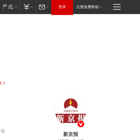
登录
注册免费邮箱
驻
举报
新京报