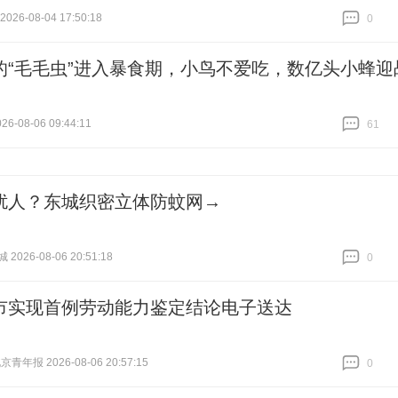
26-08-04 17:50:18
0
跟贴
0
的“毛毛虫”进入暴食期，小鸟不爱吃，数亿头小蜂迎
6-08-06 09:44:11
61
跟贴
61
扰人？东城织密立体防蚊网→
026-08-06 20:51:18
0
跟贴
0
市实现首例劳动能力鉴定结论电子送达
青年报 2026-08-06 20:57:15
0
跟贴
0