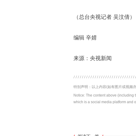
（总台央视记者 吴汶倩）
编辑 辛婧
来源：央视新闻
特别声明：以上内容(如有图片或视频亦
Notice: The content above (including 
which is a social media platform and o