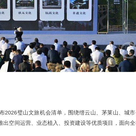
布2026璧山文旅机会清单，围绕缙云山、茅莱山、城市
推出空间运营、业态植入、投资建设等优质项目，面向全