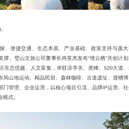
场。
脉、便捷交通、生态本底、产业基础、政策支持与庞大
支撑。璧山文旅公司董事长冉英杰发布“缙云栖”共创计划
心区生态优越、人文富集，串联凉亭关、虎峰、520大道、
布局山地运动、精品民宿、森林咖啡、古道遗址、渡槽博
部门管理、企业运营，以核心项目引流、品牌IP运营、社
新模式。