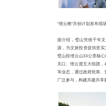
“缙云栖”共创计划发布现
据介绍，璧山凭借千年文
源，为文旅投资提供坚实
璧山段缙云山33公里核
关口、缙云渡五大组团，
等业态，通过政府统筹、
广泛参与，构建共建共享