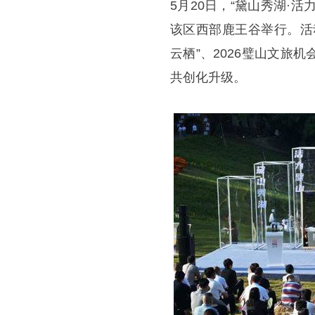
5月20日，“黛山秀湖·活
该区西部鹿王谷举行。活
云栖”、2026璧山文
共创化升级。