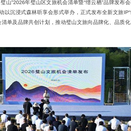
力璧山”2026年璧山区文旅机会清单暨“缙云栖”品牌发布
动以沉浸式森林听享会形式举办，正式发布全新文旅IP“
旅机会清单及品牌共创计划，推动璧山文旅向品牌化、品质化