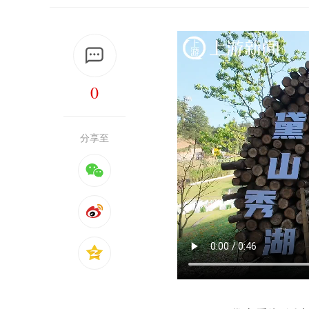
0
分享至