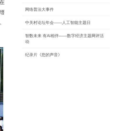
会在
网络普法大事件
缙
、
中关村论坛年会——人工智能主题日
智数未来 有AI相伴——数字经济主题网评活
动
纪录片《您的声音》