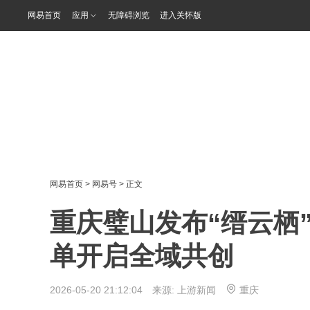
网易首页
应用
无障碍浏览
进入关怀版
网易首页
>
网易号
> 正文
重庆璧山发布“缙云栖”
单开启全域共创
2026-05-20 21:12:04 来源:
上游新闻
重庆