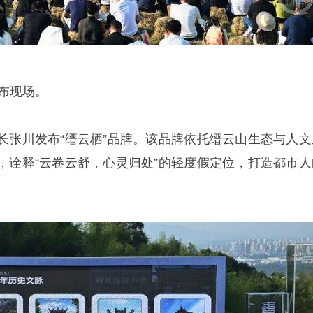
发布现场。
长张川发布“缙云栖”品牌。该品牌依托缙云山生态与人文
，诠释“云卷云舒，心灵归处”的轻度假定位，打造都市人