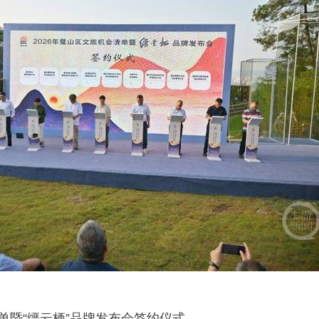
清单暨“缙云栖”品牌发布会签约仪式。