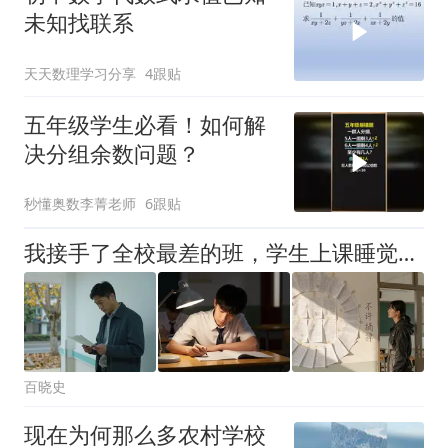
未知找联系
天天数理学习分享
4跟贴
五年级学生必看！如何解
决分组余数问题？
秒懂奥数李菁老师
6跟贴
我接手了全校最差的班，学生上课睡觉打架我一概不管，同事都说我疯了，直到高考成绩出来的那天，整个学校都傻眼了
百晓史
现在为何那么多农村学校