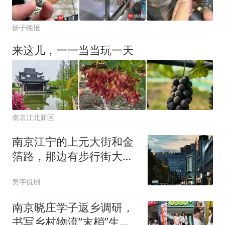
扬子晚报
来这儿，一一当当玩一天
南京江北新区
南京江宁的上元大街和金
箔路，那边有步行街大市
口，还有金宝市场
奥字侃剧
南京晓庄学子返乡调研，
书写乡村物流“末梢”生存