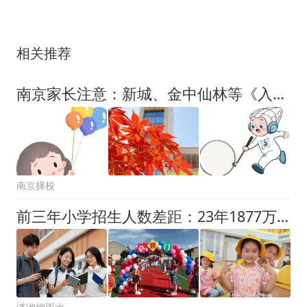
相关推荐
南京家长注意：新城、金中仙林等《入学通知书》领取公告（第二弹）！
南京择校
前三年小学招生人数差距：23年1877万，24年1616万，25年令人震惊