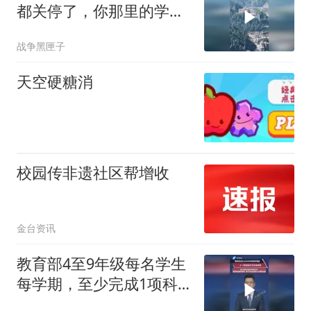
都关停了，你那里的学校
还好吗
战争黑匣子
天空硬糖消
校园传非遗社区帮增收
金台资讯
教育部4至9年级每名学生
每学期，至少完成1项科
学探究任务，纳入学生综