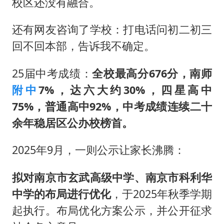
校区还没有融合。
还有网友咨询了学校：打电话问初二初三
回不回本部，告诉我不确定。
25届中考成绩：
全校最高分676分，南师
附中
7%，
达六大约
30%，四星高中
75%，普通高中
92%，中考成绩连续二十
余年稳居区公办校榜首。
2025年9月，一则公示让家长沸腾：
拟对南京市玄武高级中学、南京市科利华
中学的布局进行优化
，于2025年秋季学期
起执行。布局优化方案公示，并公开征求