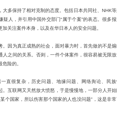
，大多保持了相对克制的态度。包括日本共同社、NHK等
嫌疑人，并引用中国外交部门“属于个案”的表态。很多报
更加关注案件本身，以及在华日本人的安全问题。
考。因为真正成熟的社会，面对暴力时，首先做的不是煽
通人之间的关系。否则，一件个体案件，很容易被无限放
最危险的。
绪一直很复杂，历史问题、地缘问题、网络舆论、民族
起。互联网又天然放大愤怒，于是慢慢地，一部分人开始
厌某个国家，所以伤害那个国家的人也没问题”，这是非常