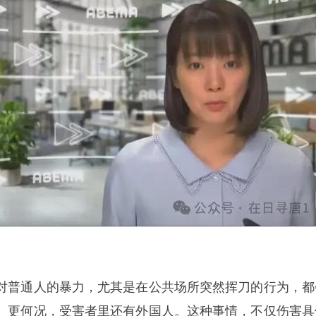
对普通人的暴力，尤其是在公共场所突然挥刀的行为，都
。更何况，受害者里还有外国人。这种事情，不仅伤害具