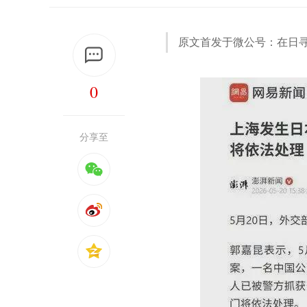
原文首发于微公号：在日寻
0
分享至