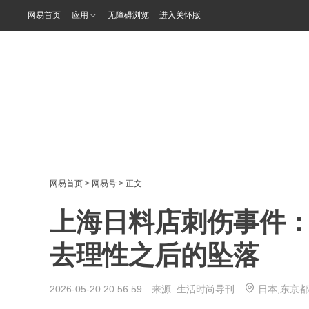
网易首页
应用
无障碍浏览
进入关怀版
网易首页
>
网易号
> 正文
上海日料店刺伤事件
去理性之后的坠落
2026-05-20 20:56:59 来源:
生活时尚导刊
日本,东京