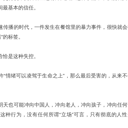
间最基本的信任。
速传播的时代，一件发生在餐馆里的暴力事件，很快就会
绪”的标签。
恰恰是这种失控。
许“情绪可以凌驾于生命之上”，那么最后受害的，从来不
明天也可能冲向中国人，冲向老人，冲向孩子，冲向任何
这种行为，没有任何所谓“立场”可言，只有彻底的人性