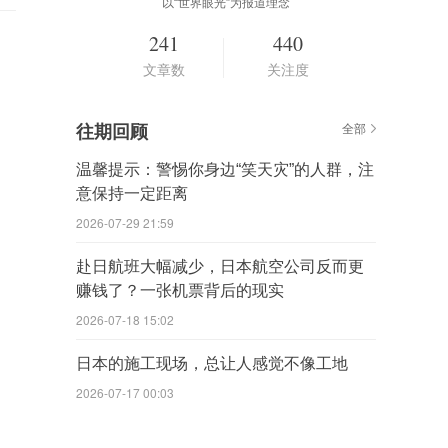
以“世界眼光”为报道理念
241
440
文章数
关注度
往期回顾
全部
温馨提示：警惕你身边“笑天灾”的人群，注
意保持一定距离
2026-07-29 21:59
赴日航班大幅减少，日本航空公司反而更
赚钱了？一张机票背后的现实
2026-07-18 15:02
日本的施工现场，总让人感觉不像工地
2026-07-17 00:03