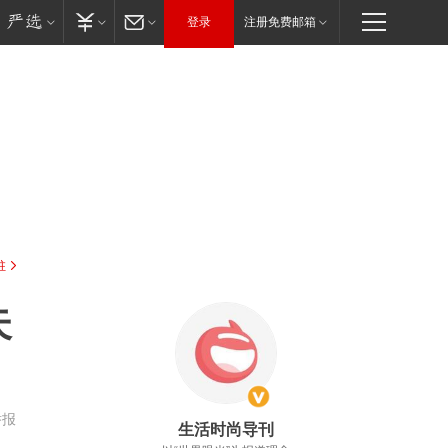
登录
注册免费邮箱
驻
失
举报
生活时尚导刊