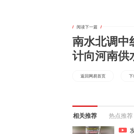
/
阅读下一篇
/
南水北调中线
计向河南供水
返回网易首页
下
相关推荐
热点推荐