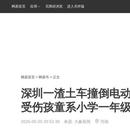
网易首页
应用
无障碍浏览
进入关怀版
网易首页
>
网易号
> 正文
深圳一渣土车撞倒电动
受伤孩童系小学一年
2026-05-20 20:52:30 来源:
大象新闻
河南