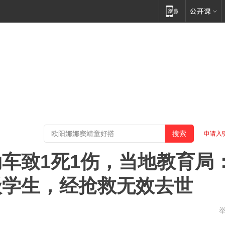
申请入
车致1死1伤，当地教育局
级学生，经抢救无效去世