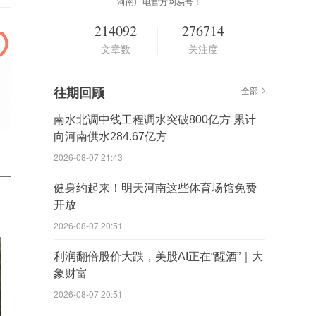
河南广电官方网易号！
214092
276714
文章数
关注度
往期回顾
全部
南水北调中线工程调水突破800亿方 累计
向河南供水284.67亿方
2026-08-07 21:43
一
健身约起来！明天河南这些体育场馆免费
开放
2026-08-07 20:51
利润翻倍股价大跌，美股AI正在“醒酒”｜大
象财富
2026-08-07 20:51