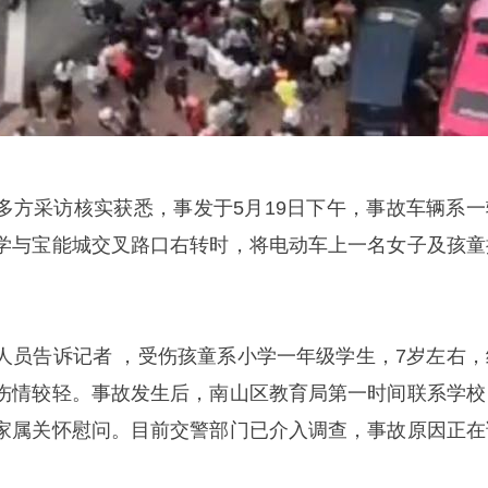
 多方采访核实获悉，事发于5月19日下午，事故车辆系一
学与宝能城交叉路口右转时，将电动车上一名女子及孩童
人员告诉记者 ，受伤孩童系小学一年级学生，7岁左右，
伤情较轻。事故发生后，南山区教育局第一时间联系学校
家属关怀慰问。目前交警部门已介入调查，事故原因正在