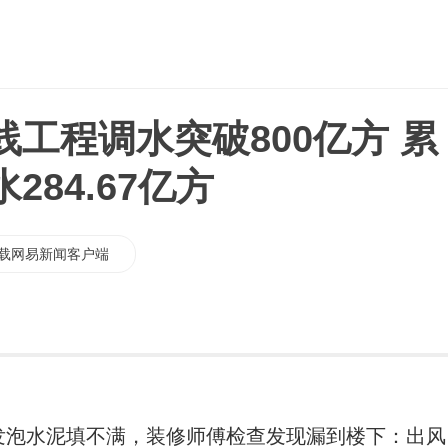
工程调水突破800亿方 累
284.67亿方
载网易新闻客户端
发泡水泥填不满，装修师傅检查发现漏到楼下：出风