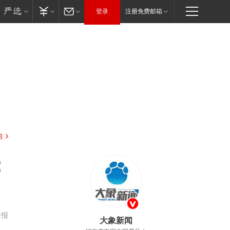
登录
注册免费邮箱
驻
：
举报
大象新闻