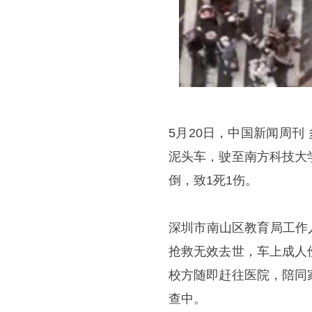
5月20日，中国新闻周刊
泥头车，驶至南方科技大
倒，致1死1伤。
深圳市南山区教育局工作
抢救无效去世，车上成人
校方随即赶往医院，陪同
查中。