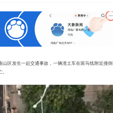
南山区发生一起交通事故，一辆渣土车在斑马线附近撞倒
亡。