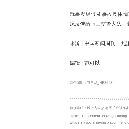
就事发经过及事故具体情
况反馈给南山交警大队，
来源 | 中国新闻周刊、九
编辑 | 范可以
责任编辑：刘自聪_NB36781
特别声明：以上内容(如有图片或视频亦
Notice: The content above (including 
which is a social media platform and o