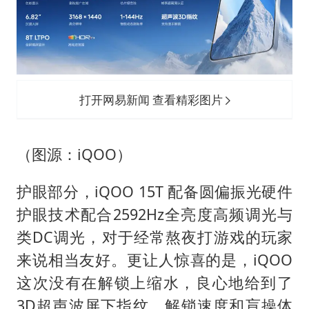
打开网易新闻 查看精彩图片
（图源：iQOO）
护眼部分，iQOO 15T 配备圆偏振光硬件
护眼技术配合2592Hz全亮度高频调光与
类DC调光，对于经常熬夜打游戏的玩家
来说相当友好。更让人惊喜的是，iQOO
这次没有在解锁上缩水，良心地给到了
3D超声波屏下指纹，解锁速度和盲操体