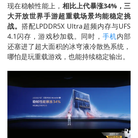
现在稳帧性能上，
相比上代暴涨34%，三
大开放世界手游超重载场景均能稳定挑
战。
搭配LPDDR5X Ultra超频内存与UFS
4.1闪存，游戏秒加载。同时，
手机
内部
还塞进了超大面积的冰穹液冷散热系统，
哪怕是玩重载游戏，也能持续稳定输出。