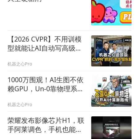
【2026 CVPR】不用训模
型就能让AI自动写高级
GPU代码？
机器之心Pro
1000万围观！AI生图不依
赖GPU，Un-0靠物理系统
自己计算？
机器之心Pro
荣耀发布影像芯片H1，联
手阿莱调色，手机也能拍
出电影感！