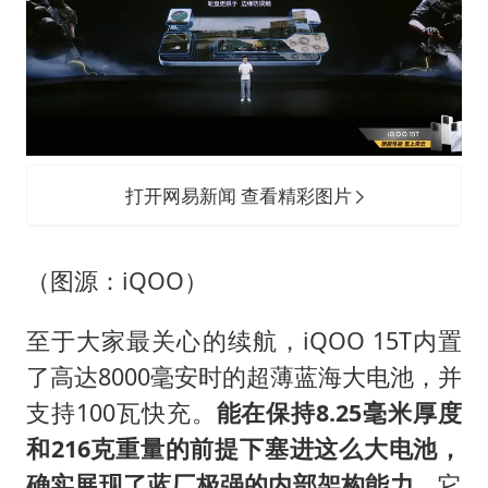
打开网易新闻 查看精彩图片
（图源：iQOO）
至于大家最关心的续航，iQOO 15T内置
了高达8000毫安时的超薄蓝海大电池，并
支持100瓦快充。
能在保持8.25毫米厚度
和216克重量的前提下塞进这么大电池，
确实展现了蓝厂极强的内部架构能力。
它