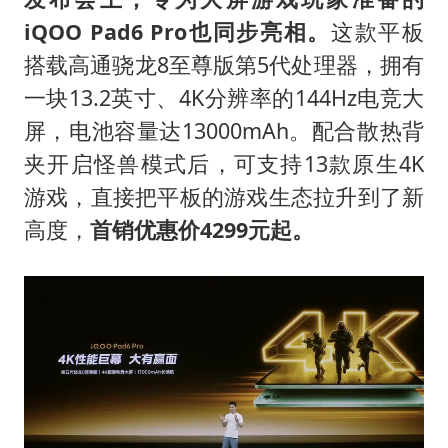
iQOO Pad6 Pro也同步亮相。
这款平板
搭载高通骁龙8至尊版第5代处理器，拥有
一块13.2英寸、4K分辨率的144Hz电竞大
屏，电池容量达13000mAh。配合散热背
夹开启怪兽模式后，可支持13款原生4K
游戏，直接把平板的游戏生态拉升到了新
高度，
首销优惠价4299元起。