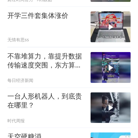
开学三件套集体涨价
无情有思ss
不靠堆算力，靠提升数据
传输速度突围，东方算芯
DF1000拿下大会最高SAIL
每日经济新闻
奖项
一台人形机器人，到底贵
在哪里？
时代周报
天空硬糖消