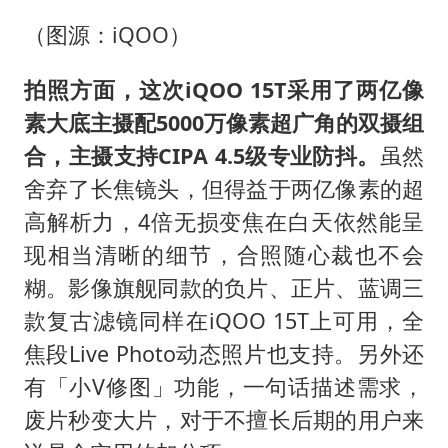
（图源：iQOO）
拍照方面，这次iQOO 15T采用了两亿像
素大底主摄配5000万像素超广角的双摄组
合，主摄支持CIPA 4.5级专业防抖。
虽然
舍弃了长焦镜头，但得益于两亿像素的超
高解析力，4倍无损变焦在白天依然能呈
现相当清晰的细节，合照随心裁也不会
糊。影像旗舰同款的负片、正片、蓝调三
款复古滤镜同样在iQOO 15T上可用，全
焦段Live Photo动态照片也支持。另外还
有「小V修图」功能，一句话描述需求，
废片秒变大片，对于不擅长后期的用户来