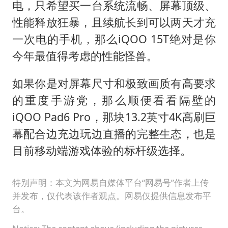
电，只希望买一台系统流畅、屏幕顶级、
性能释放狂暴，且续航长到可以两天才充
一次电的手机，那么iQOO 15T绝对是你
今年最值得考虑的性能怪兽。
如果你是对屏幕尺寸和极致画质有高要求
的重度手游党，那么顺便看看隔壁的
iQOO Pad6 Pro，那块13.2英寸4K高刷巨
幕配合边充边玩边直播的完整生态，也是
目前移动端游戏体验的标杆级选择。
特别声明：本文为网易自媒体平台“网易号”作者上传
并发布，仅代表该作者观点。网易仅提供信息发布平
台。