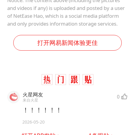
Notice: The content above (including the pictures
and videos if any) is uploaded and posted by a user
of NetEase Hao, which is a social media platform
and only provides information storage services.
打开网易新闻体验更佳
火星网友
0
来自火星
！！！！！！
2026-05-20