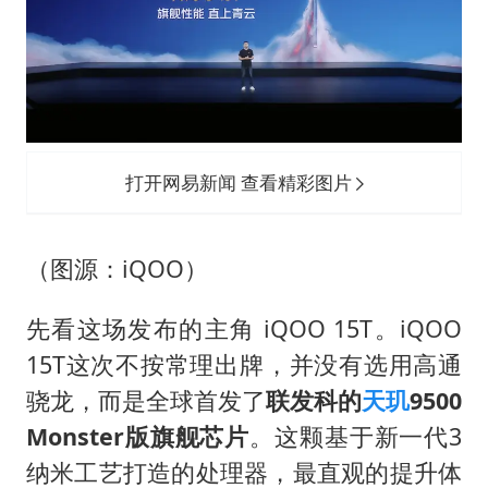
打开网易新闻 查看精彩图片
（图源：iQOO）
先看这场发布的主角 iQOO 15T。iQOO
15T这次不按常理出牌，并没有选用高通
骁龙，而是全球首发了
联发科的
天玑
9500
Monster版旗舰芯片
。这颗基于新一代3
纳米工艺打造的处理器，最直观的提升体