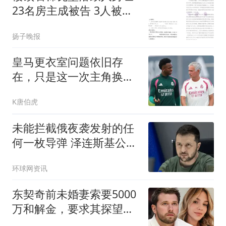
23名房主成被告 3人被判
担责
扬子晚报
皇马更衣室问题依旧存
在，只是这一次主角换成
了贝林厄姆与姆巴佩
K唐伯虎
未能拦截俄夜袭发射的任
何一枚导弹 泽连斯基公开
喊话
环球网资讯
东契奇前未婚妻索要5000
万和解金，要求其探望女
儿时间减至每周一天