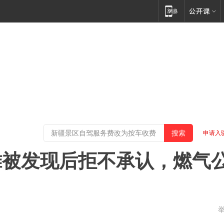
申请入
摊被发现后拒不承认，燃气