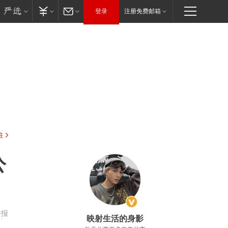
登录
注册免费邮箱
驻
公
举报
映射生活的身影