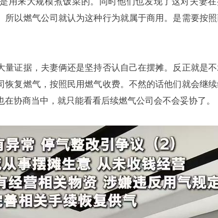
是用来大规模煮饭菜的。同时他们也发现了这对夫妻在
。所以燃气公司就认为这种行为就属于商用。是需要按照
大量证据，夫妻俩还是坚持否认自己在摆摊。反正就是不
司恢复燃气，按照民用燃气收费。不然的话他们就会继续
也在协商当中，就只能看看后续燃气公司会不会妥协了。