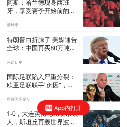
阿斯：哈兰德现身西班
牙，享受赛季开始前的最
后几天假期
懂球帝
特朗普白折腾了 美媒通告
全球：中国再买80万吨大
豆
冰语历史
国际足联陷入严重分裂：
欧亚足联联手“倒因”，非
洲足联坚定支持
星耀国际足坛
App内打开
1-0，大连英博德比双杀铁
人，斯坦丘再轰世界波，