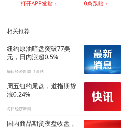
打开APP发贴
0
条跟贴
相关推荐
纽约原油暗盘突破77美
元，日内涨超0.5%
每日经济新闻
1跟贴
周五纽约尾盘，道指期货
涨0.24%
每日经济新闻
国内商品期货夜盘收盘，