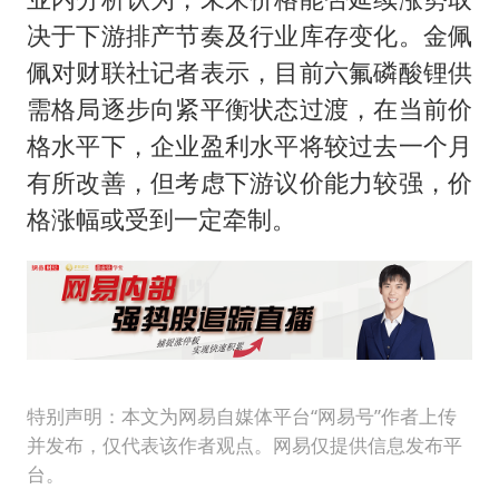
决于下游排产节奏及行业库存变化。金佩
佩对财联社记者表示，目前六氟磷酸锂供
需格局逐步向紧平衡状态过渡，在当前价
格水平下，企业盈利水平将较过去一个月
有所改善，但考虑下游议价能力较强，价
格涨幅或受到一定牵制。
特别声明：本文为网易自媒体平台“网易号”作者上传
并发布，仅代表该作者观点。网易仅提供信息发布平
台。