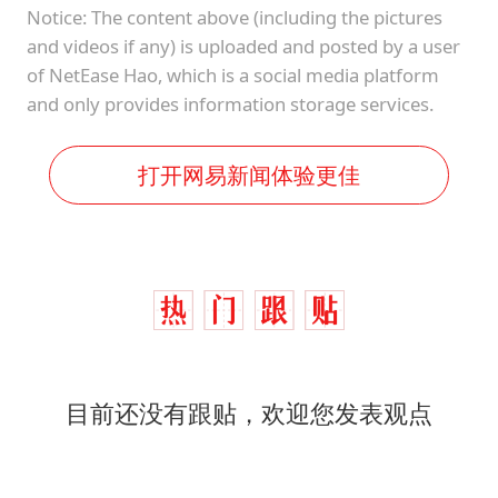
Notice: The content above (including the pictures
and videos if any) is uploaded and posted by a user
of NetEase Hao, which is a social media platform
and only provides information storage services.
打开网易新闻体验更佳
目前还没有跟贴，欢迎您发表观点