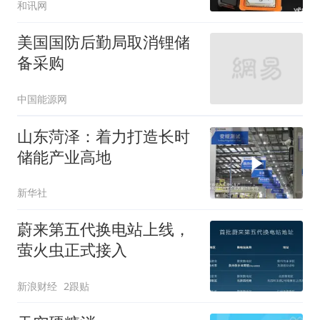
和讯网
美国国防后勤局取消锂储
备采购
中国能源网
山东菏泽：着力打造长时
储能产业高地
新华社
蔚来第五代换电站上线，
萤火虫正式接入
新浪财经
2跟贴