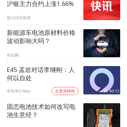
沪银主力合约上涨1.66%
每日经济新闻
新能源车电池原材料价格
波动影响大吗？
和讯网
E45 孟岩对话李继刚：人
何以自处
00:12
有知有行App
云音乐特供
固态电池技术如何改写电
池生意经？