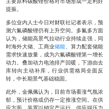
主要原料碳酸锂价格对市场形成一定利好
提振。
多位业内人士今日对财联社记者表示，预
测六氟磷酸锂仍有上升空间。多氟多方面
认为，储能高景气拉动行业持续走强，同
时海外大储、工商业
储能
、算力配套储能
需求快速放量，成为六氟磷酸锂第一增长
动力。叠加动力电池排产回暖，下游由去
库转向主动补库，行业供需格局全面反
转，中长期景气基础稳固。
此外，金佩佩认为，目前市场看涨气氛浓
郁，预计价格或仍存一定推涨空间。在供
应方面，装置以销定产运行，供应端压力