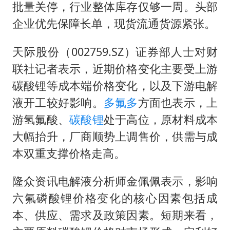
批量关停，行业整体库存仅够一周。头部
企业优先保障长单，现货流通货源紧张。
天际股份（002759.SZ）证券部人士对财
联社记者表示，近期价格变化主要受上游
碳酸锂
等成本端价格变化，以及下游电解
液开工较好影响。
多氟多
方面也表示，上
游氢氟酸、
碳酸锂
处于高位，原材料成本
大幅抬升，厂商顺势上调售价，供需与成
本双重支撑价格走高。
隆众资讯电解液分析师金佩佩表示，影响
六氟磷酸锂价格变化的核心因素包括成
本、供应、需求及政策因素。短期来看，