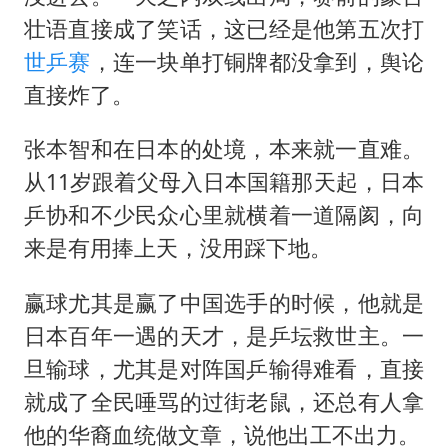
壮语直接成了笑话，这已经是他第五次打
世乒赛
，连一块单打铜牌都没拿到，舆论
直接炸了。
张本智和在日本的处境，本来就一直难。
从11岁跟着父母入日本国籍那天起，日本
乒协和不少民众心里就横着一道隔阂，向
来是有用捧上天，没用踩下地。
赢球尤其是赢了中国选手的时候，他就是
日本百年一遇的天才，是乒坛救世主。一
旦输球，尤其是对阵国乒输得难看，直接
就成了全民唾骂的过街老鼠，还总有人拿
他的华裔血统做文章，说他出工不出力。