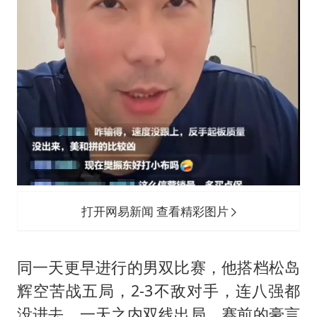
打开网易新闻 查看精彩图片
同一天更早进行的男双比赛，他搭档松岛
辉空苦战五局，2-3不敌对手，连八强都
没进去。一天之内双线出局，赛前的豪言