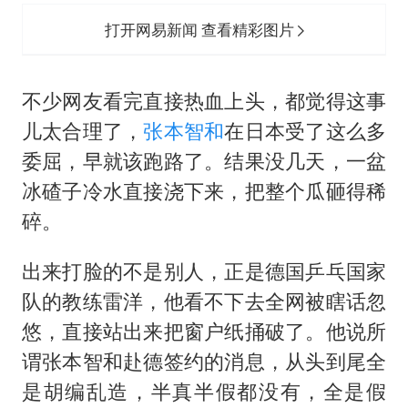
打开网易新闻 查看精彩图片
不少网友看完直接热血上头，都觉得这事
儿太合理了，
张本智和
在日本受了这么多
委屈，早就该跑路了。结果没几天，一盆
冰碴子冷水直接浇下来，把整个瓜砸得稀
碎。
出来打脸的不是别人，正是德国乒乓国家
队的教练雷洋，他看不下去全网被瞎话忽
悠，直接站出来把窗户纸捅破了。他说所
谓张本智和赴德签约的消息，从头到尾全
是胡编乱造，半真半假都没有，全是假