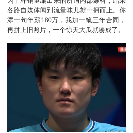
为了冲销量编出来的所谓内部爆料，结果
各路自媒体闻到流量味儿就一拥而上。你
添一句年薪180万，我加一笔三年合同，
再拼上旧照片，一个惊天大瓜就凑成了。