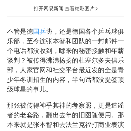
打开网易新闻 查看精彩图片
不管是德
国乒
协，还是德国各个乒乓球俱
乐部，至今连张本智和团队的一封邮件一
个电话都没收到，哪来的秘密接触和年薪
谈判？被传得沸沸扬扬的杜塞尔多夫俱乐
部，人家官网和社交平台最近发的全是青
少年冬训招生的内容，半句话都没提签顶
级球星的事儿。
那张被传得神乎其神的考察照，更是造谣
者的老套路，翻出去年的旧图随便用。那
本来就是张本智和去法兰克福打商业表演