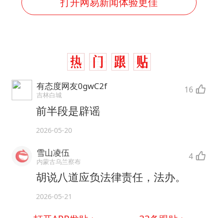
打开网易新闻体验更佳
有态度网友0gwC2f
16
吉林白城
前半段是辟谣
2026-05-20
雪山凌伍
4
内蒙古乌兰察布
胡说八道应负法律责任，法办。
2026-05-21