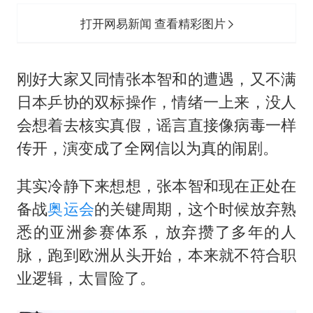
打开网易新闻 查看精彩图片
刚好大家又同情张本智和的遭遇，又不满
日本乒协的双标操作，情绪一上来，没人
会想着去核实真假，谣言直接像病毒一样
传开，演变成了全网信以为真的闹剧。
其实冷静下来想想，张本智和现在正处在
备战
奥运会
的关键周期，这个时候放弃熟
悉的亚洲参赛体系，放弃攒了多年的人
脉，跑到欧洲从头开始，本来就不符合职
业逻辑，太冒险了。