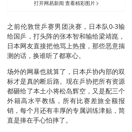
打开网易新闻 查看精彩图片
之前伦敦世乒赛男团决赛，日本队0-3输
给国乒，打头阵的张本智和输给梁靖崑，
日本网友直接把他骂上热搜，那些恶意揣
测的话，换谁听了都寒心。
场外的网暴也就算了，日本乒协内部的双
标才是真的断后路。现在乒协把所有资源
都砸给了本土小将松岛辉空，又是配三个
外籍高水平教练，所有比赛差旅全额报
销，每个月还有丰厚的专属训练津贴，简
直是捧在手心怕摔了。