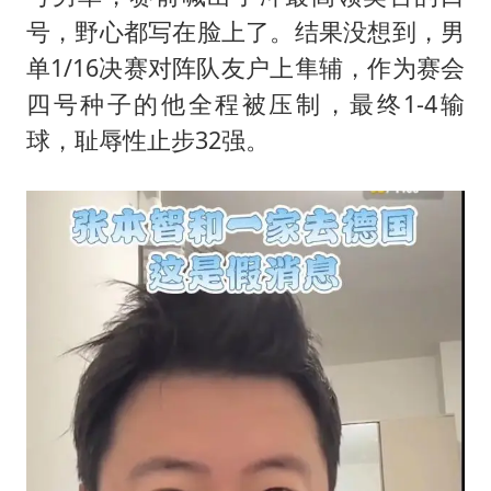
号，野心都写在脸上了。结果没想到，男
单1/16决赛对阵队友户上隼辅，作为赛会
四号种子的他全程被压制，最终1-4输
球，耻辱性止步32强。