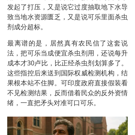
发起了打压，又是说它过度抽取地下水导
致当地水资源匮乏，又是说可乐里面杀虫
剂成分超标。
最离谱的是，居然真有农民信了这套说
法，把可乐当成便宜杀虫剂用，还说每升
成本才30卢比，比正经杀虫剂划算多了。
这些指控后来送到国际权威检测机构，结
果根本站不住脚。可印度政府直接假装看
不见检测结果，反而借着民众的反外资情
绪，一直把矛头对准可口可乐。