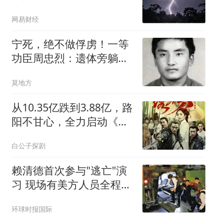
网易财经
宁死，绝不做俘虏！一等
功臣周忠烈：遗体旁躺着
14具越军尸体
莫地方
从10.35亿跌到3.88亿，路
阳不甘心，全力启动《绣
春刀3》再战一把
白公子探剧
赖清德首次参与"逃亡"演
习 现场有美方人员全程观
察
环球时报国际