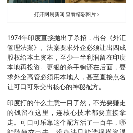
打开网易新闻 查看精彩图片
1974年印度直接抛出了杀招，出台《外汇
管理法案》。法案要求外企必须让出四成
股权给本土资本，至少一半利润留在印度
本地再投资。更狠的杀手锏还在后面，要
求外企高管必须用本地人，甚至直接点名
让可口可乐交出核心的神秘配方。
印度打的什么主意一目了然，不光要赚走
的钱留在这里，连核心技术都要直接拿
走。可口可乐靠这个配方活了一百年，哪
能随便交出去，没办法只能选择撤资退