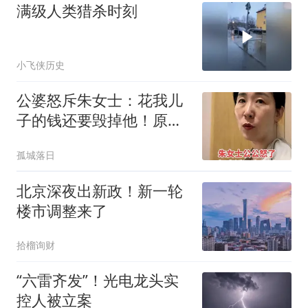
满级人类猎杀时刻
小飞侠历史
公婆怒斥朱女士：花我儿
子的钱还要毁掉他！原配
曝光两次家暴细节
孤城落日
北京深夜出新政！新一轮
楼市调整来了
拾榴询财
“六雷齐发”！光电龙头实
控人被立案