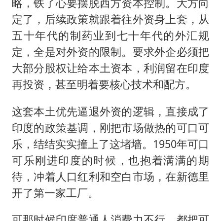
略，铁了心要摆脱西方资本控制。大方向
定了，后续政策就跟着往外资身上套，从
五十年代的制药业到七十年代的外汇规
定，全是对外资的限制。要求外企必须把
大部分股权让给本土资本，利润留在印度
再投资，甚至明着要核心技术和配方。
这套本土优先逼退外资的逻辑，直接成了
印度的政策基调，刚把市场做热的可口可
乐，结结实实撞上了这堵墙。1950年可口
可乐刚进印度的时候，也抱着满满的期
待，冲着人口红利和空白市场，在新德里
开了第一家工厂。
可那时候印度普通人消费力不行，都把可