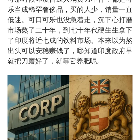
乐当成稀罕奢侈品，买的人少，销量一直
低迷。可口可乐也没急着走，沉下心打磨
市场熬了二十年，到七十年代硬生生拿下
了印度将近七成的饮料市场。本来以为熬
出头可以安稳赚钱了，哪知道印度政府早
就把刀磨好了，就等它养肥呢。