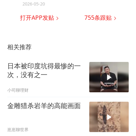
2026-05-20
打开APP发贴
755
条跟贴
相关推荐
日本被印度坑得最惨的一
次，没有之一
小司聊理财
金雕猎杀岩羊的高能画面
崽崽聊世界