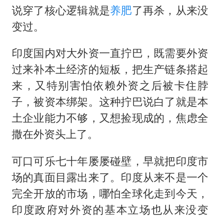
说穿了核心逻辑就是
养肥
了再杀，从来没
变过。
印度国内对大外资一直拧巴，既需要外资
过来补本土经济的短板，把生产链条搭起
来，又特别害怕依赖外资之后被卡住脖
子，被资本绑架。这种拧巴说白了就是本
土企业能力不够，又想捡现成的，焦虑全
撒在外资头上了。
可口可乐七十年屡屡碰壁，早就把印度市
场的真面目露出来了。印度从来不是一个
完全开放的市场，哪怕全球化走到今天，
印度政府对外资的基本立场也从来没变