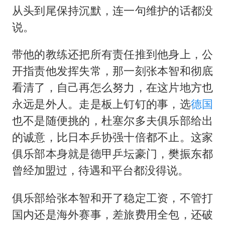
从头到尾保持沉默，连一句维护的话都没
说。
带他的教练还把所有责任推到他身上，公
开指责他发挥失常，那一刻张本智和彻底
看清了，自己再怎么努力，在这片地方也
永远是外人。走是板上钉钉的事，选
德国
也不是随便挑的，杜塞尔多夫俱乐部给出
的诚意，比日本乒协强十倍都不止。这家
俱乐部本身就是德甲乒坛豪门，樊振东都
曾经加盟过，待遇和平台都没得说。
俱乐部给张本智和开了稳定工资，不管打
国内还是海外赛事，差旅费用全包，还破