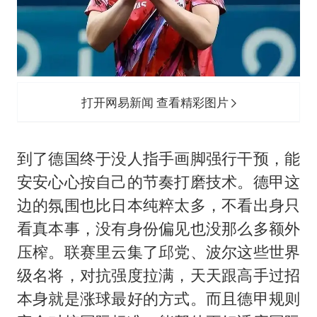
打开网易新闻 查看精彩图片
到了德国终于没人指手画脚强行干预，能
安安心心按自己的节奏打磨技术。德甲这
边的氛围也比日本纯粹太多，不看出身只
看真本事，没有身份偏见也没那么多额外
压榨。联赛里云集了邱党、波尔这些世界
级名将，对抗强度拉满，天天跟高手过招
本身就是涨球最好的方式。而且德甲规则