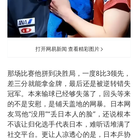
打开网易新闻 查看精彩图片
那场比赛他拼到决胜局，一度8比3领先，
差三分就能拿金牌，最后还是被逆转错失
冠军。本来输球已经够失落了，回头等来
的不是安慰，是铺天盖地的网暴。日本网
友骂他“没用”“丢日本人的脸”，还说根本
不该让归化选手代表日本，难听话堆满了
社交平台。更让人凉透心的是，日本乒协