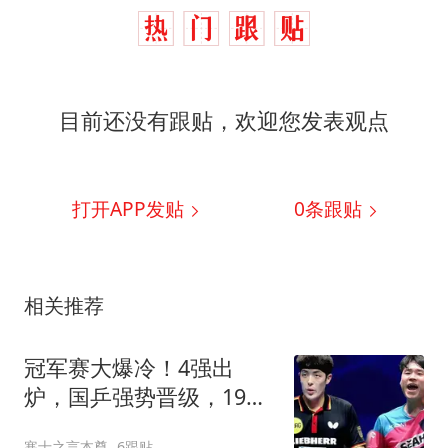
目前还没有跟贴，欢迎您发表观点
打开APP发贴
0
条跟贴
相关推荐
冠军赛大爆冷！4强出
炉，国乒强势晋级，19岁
小将绝杀，松岛逆袭
寒士之言本尊
6跟贴