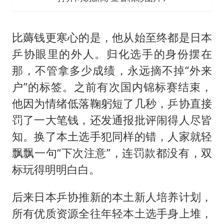
比薅钱更寒心的是，他从始至终都是日本
乒协眼里的外人。归化选手的身份摆在
那，不管拿多少成绩，永远摘不掉“外来
户”的标签。之前有次国内锦标赛结束，
他因为情绪低落鞠躬短了几秒，乒协直接
罚了一大笔钱，还发通报批评闹得人尽皆
知。换了本土选手犯同样的错，人家就轻
飘飘一句“下次注意”，连罚款都没有，双
标玩得明明白白。
后来日本乒协推新的本土新人培养计划，
所有优质资源全往年轻本土选手身上堆，