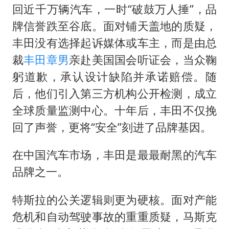
回近千万辆汽车，一时“破鼓万人捶”，品
牌信誉跌至谷底。面对铺天盖地的质疑，
丰田没有选择起诉媒体或车主，而是由总
裁
丰田章男
亲赴美国国会听证会，当众鞠
躬道歉，承认设计缺陷并承诺赔偿。随
后，他们引入第三方机构公开检测，成立
全球质量监测中心。十年后，丰田不仅挽
回了声誉，更将“安全”刻进了品牌基因。
在中国汽车市场，丰田是最最耐黑的汽车
品牌之一。
特斯拉的公关逻辑则更为硬核。面对产能
危机和自动驾驶事故的重重质疑，马斯克