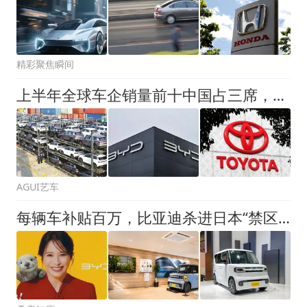
精彩聚焦瞬间
上半年全球车企销量前十中国占三席，比亚迪、吉利排第六七
AGUI艺车
每辆车补贴百万，比亚迪杀进日本“禁区”，海獭能成功吗？