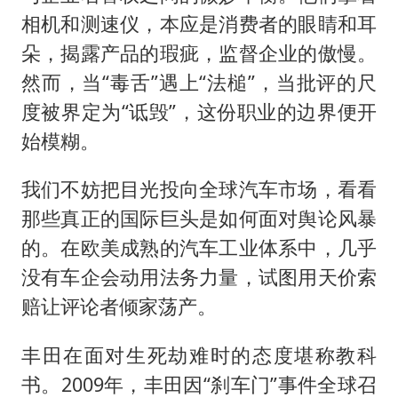
相机和测速仪，本应是消费者的眼睛和耳
朵，揭露产品的瑕疵，监督企业的傲慢。
然而，当“毒舌”遇上“法槌”，当批评的尺
度被界定为“诋毁”，这份职业的边界便开
始模糊。
我们不妨把目光投向全球汽车市场，看看
那些真正的国际巨头是如何面对舆论风暴
的。在欧美成熟的汽车工业体系中，几乎
没有车企会动用法务力量，试图用天价索
赔让评论者倾家荡产。
丰田在面对生死劫难时的态度堪称教科
书。2009年，丰田因“刹车门”事件全球召