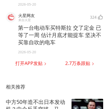
2026-05-20
火星网友
324
来自火星
第一台电动车买特斯拉 交了定金 已
等了一周 估计月底才能提车 坚决不
买靠自吹的电车
2026-05-20
打开APP发贴
2.7万
条跟贴
相关推荐
中方50年造不出日本发动
机？中企反手突破，马斯