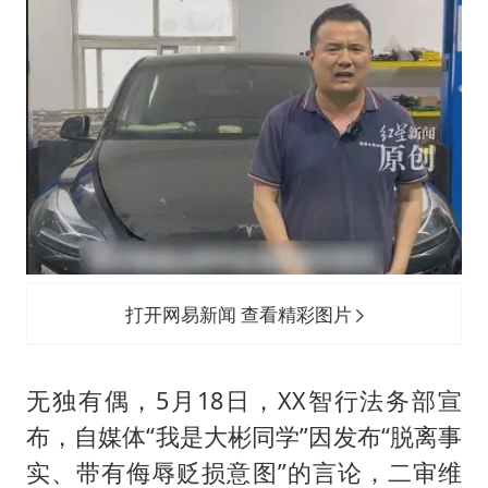
打开网易新闻 查看精彩图片
无独有偶，5月18日，XX智行法务部宣
布，自媒体“我是大彬同学”因发布“脱离事
实、带有侮辱贬损意图”的言论，二审维