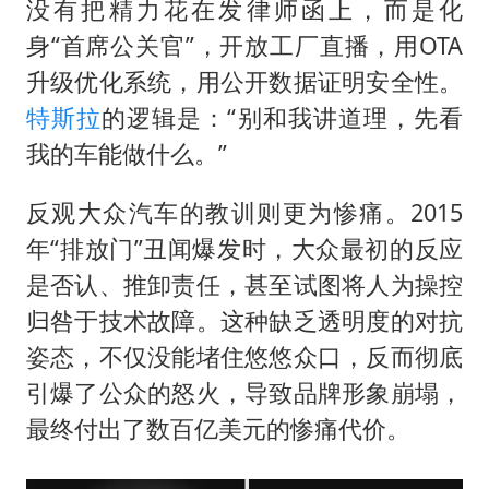
没有把精力花在发律师函上，而是化
身“首席公关官”，开放工厂直播，用OTA
升级优化系统，用公开数据证明安全性。
特斯拉
的逻辑是：“别和我讲道理，先看
我的车能做什么。”
反观大众汽车的教训则更为惨痛。2015
年“排放门”丑闻爆发时，大众最初的反应
是否认、推卸责任，甚至试图将人为操控
归咎于技术故障。这种缺乏透明度的对抗
姿态，不仅没能堵住悠悠众口，反而彻底
引爆了公众的怒火，导致品牌形象崩塌，
最终付出了数百亿美元的惨痛代价。