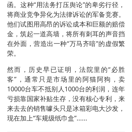
函。这种“用法务打压舆论”的卑劣行径，
将商业竞争异化为法律诉讼的军备竞赛。
他们试图用高昂的诉讼成本和巨额的赔偿
金，筑起一道高墙，将所有刺耳的声音挡
在外面，营造出一种“万马齐喑”的虚假繁
荣。
然而，历史早已证明，法院里的“必胜
客”，通常只是市场里的阿猫阿狗，卖
10000台车不抵别人1000台的利润，连年
亏损靠国家补贴生存，没有核心专利，来
来去去的销售噱头只是冰箱彩电大沙发，
现在加上“车规级纸巾盒”......