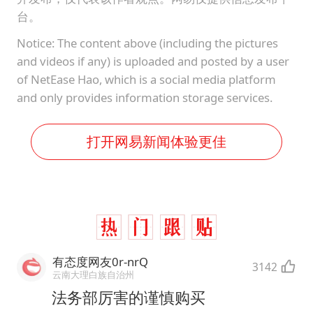
台。
Notice: The content above (including the pictures
and videos if any) is uploaded and posted by a user
of NetEase Hao, which is a social media platform
and only provides information storage services.
打开网易新闻体验更佳
有态度网友0r-nrQ
3142
云南大理白族自治州
法务部厉害的谨慎购买