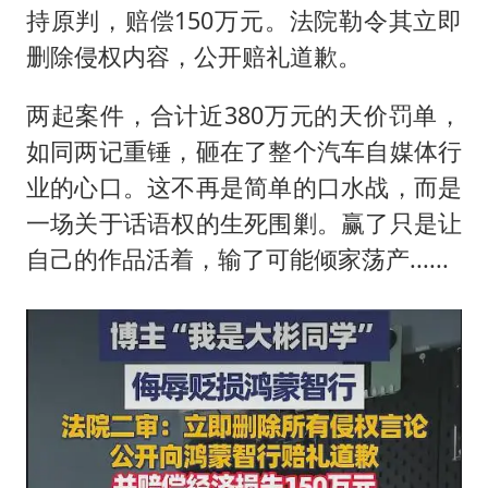
持原判，赔偿150万元。法院勒令其立即
删除侵权内容，公开赔礼道歉。
两起案件，合计近380万元的天价罚单，
如同两记重锤，砸在了整个汽车自媒体行
业的心口。这不再是简单的口水战，而是
一场关于话语权的生死围剿。赢了只是让
自己的作品活着，输了可能倾家荡产......