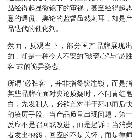
品经得起显微镜下的审视，甚至经得起恶
意的调侃。舆论的监督虽然刺耳，却是产
品迭代的催化剂。
然而，反观当下，部分国产品牌展现出
的，却是一种令人不安的“玻璃心”与“必胜
客”式的诡异姿态。
所谓“必胜客”，并非指餐饮连锁，而是指
某些品牌在面对舆论质疑时，不问青红皂
白，先发制人，必欲置对手于死地而后快
的凌厉手段。当产品质量出现问题，第一
反应不是召回或改进，而是起诉；当消费
者发出抱怨，回应的不是关怀，而是律师