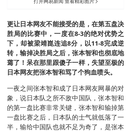
打开网易新闻 查看精彩图片
更让日本网友不能接受的是，在第五盘决
胜局的比赛中，一度在8-3的绝对优势之
下，却被梁靖崑连追8分，以11-8完成逆
转，输掉决胜局之后，张本智和也彻底地
蔫了！呆在那里跟傻子一样，失望至极的
日本网友把张本智和骂了个狗血喷头。
一夜之间张本智和成了日本网友网暴的对
象，说日本队之所不敌中国队，张本智和
的第一盘比赛非常关键，张本智和输掉第
一盘比赛之后，日本队的士气就低落了一
半，输给中国队也就不足为奇了，是张本