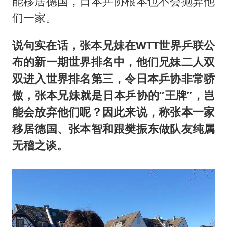
能移居德国，日本乒协根本也不会抛弃他
们一家。
说句实在话，张本兄妹在WTT世界乒联公
布的新一期世界排名中，他们兄妹二人双
双进入世界排名第三，令日本乒协非常骄
傲，张本兄妹就是日本乒协的“王牌”，岂
能会放弃他们呢？因此来说，称张本一家
移居德国、张本智和跟樊振东做队友纯属
无稽之谈。