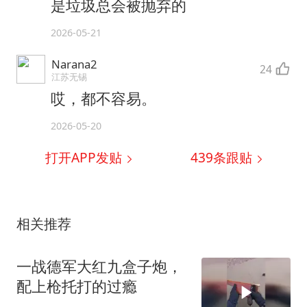
是垃圾总会被抛弃的
2026-05-21
Narana2
24
江苏无锡
哎，都不容易。
2026-05-20
打开APP发贴
439
条跟贴
相关推荐
一战德军大红九盒子炮，
配上枪托打的过瘾