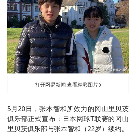
打开网易新闻 查看精彩图片
5月20日，张本智和所效力的冈山里贝茨
俱乐部正式宣布：日本网球T联赛的冈山
里贝茨俱乐部与张本智和（22岁）续约。