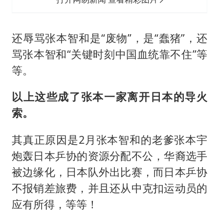
还辱骂张本智和是“废物”，是“蠢猪”，还
骂张本智和“关键时刻中国血统靠不住”等
等。
以上这些成了张本一家离开日本的导火
索。
其真正原因是2月张本智和的老爹张本宇
炮轰日本乒协的资源分配不公，华裔选手
被边缘化，日本队外出比赛，而日本乒协
不报销差旅费，并且还从中克扣运动员的
应有所得，等等！