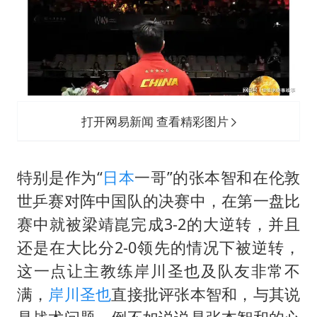
打开网易新闻 查看精彩图片
特别是作为“
日本
一哥”的张本智和在伦敦
世乒赛对阵中国队的决赛中，在第一盘比
赛中就被梁靖崑完成3-2的大逆转，并且
还是在大比分2-0领先的情况下被逆转，
这一点让主教练
岸川圣也
及队友非常不
满，
岸川圣也
直接批评张本智和，与其说