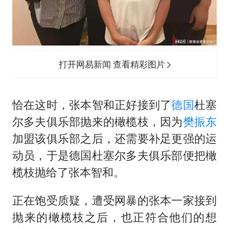
打开网易新闻 查看精彩图片
恰在这时，张本智和正好接到了
德国
杜塞
尔多夫俱乐部抛来的橄榄枝，因为
樊振东
加盟该俱乐部之后，还需要补足更强的运
动员，于是德国杜塞尔多夫俱乐部便把橄
榄枝抛给了张本智和。
正在饱受质疑，遭受网暴的张本一家接到
抛来的橄榄枝之后，也正符合他们的想