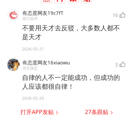
有态度网友19c7fT
16
浙江杭州
不要用天才去反驳，大多数人都不
是天才
2026-05-21
有态度网友16xiaowu
3
河北保定
自律的人不一定能成功，但成功的
人应该都很自律！
2026-05-20
打开APP发贴
27
条跟贴