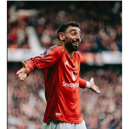
多地要求领导干部带头休假
吉林一“温度计大楼”读数爆表
东方甄选被判赔偿江小白30万元
奋进开新局 实干挑大梁