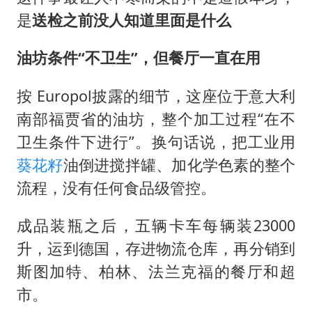
是
送检之前没人知道里面是什么
油坊条件“不卫生”，但餐厅一直在用
按 Europol披露的细节，这座位于意大利
南部福贾省的油坊，整个加工过程“在不
卫生条件下进行”。换句话说，把工业用
葵花籽
油倒进搅拌罐、加化学色素的整个
流程，没有任何食品级管控。
成品装瓶之后，五辆卡车每辆装23000
升，运到德国，存进物流仓库，再分销到
斯图加特、柏林、法兰克福的餐厅和超
市。