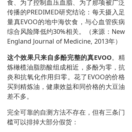
食、为了控制血压血脂、为了那项被广泛
传播的PREDIMED研究结论：每天摄入足
量真EVOO的地中海饮食，与心血管疾病
综合风险降低约30%相关。（来源：New
England Journal of Medicine, 2013年）
这个效果只来自多酚完整的真EVOO
。精
炼橄榄油脂肪酸组成相近，多酚为零，抗
炎和抗氧化作用归零。花了EVOO的价格
买到精炼油，健康效益和同价格的大豆油
差不多。
完全可靠的自测方法不存在，但有三条门
槛可以排掉大部分假货：