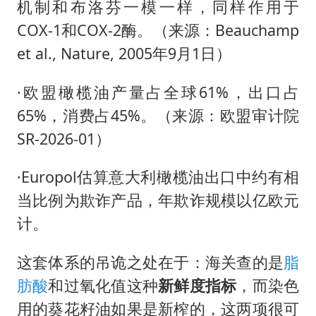
机制和布洛芬一模一样，同样作用于
COX-1和COX-2酶。（来源：Beauchamp
et al., Nature, 2005年9月1日）
·欧盟橄榄油产量占全球61%，出口占
65%，消费占45%。（来源：欧盟审计院
SR-2026-01）
·Europol估算意大利橄榄油出口中约有相
当比例为欺诈产品，年欺诈规模以亿欧元
计。
这套体系的吊诡之处在于：海关查的是
脂
肪酸
和过氧化值这种
新鲜度指标
，而染色
用的葵花籽油如果是新榨的，这两项很可