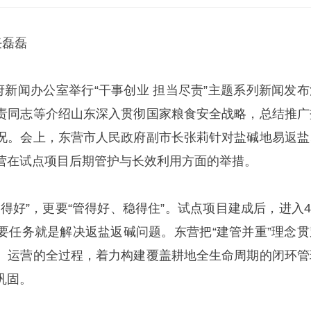
任磊磊
府新闻办公室举行“干事创业 担当尽责”主题系列新闻发布
责同志等介绍山东深入贯彻国家粮食安全战略，总结推广
况。会上，东营市人民政府副市长张莉针对盐碱地易返盐
营在试点项目后期管护与长效利用方面的举措。
得好”，更要“管得好、稳得住”。试点项目建成后，进入4-
要任务就是解决返盐返碱问题。东营把“建管并重”理念贯
、运营的全过程，着力构建覆盖耕地全生命周期的闭环管
巩固。