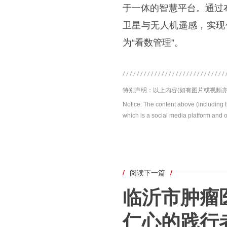
于一体的智慧平台。通过
卫星与无人机遥感，实现
为“看数管理”。
特别声明：以上内容(如有图片或视频亦
Notice: The content above (including 
which is a social media platform and o
/
阅读下一篇
/
临沂市肿瘤
仁心的践行