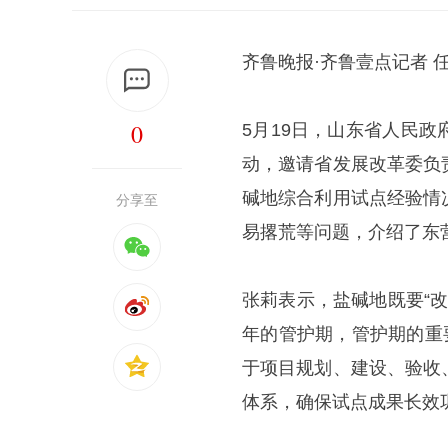
齐鲁晚报·齐鲁壹点记者 
0
5月19日，山东省人民政
动，邀请省发展改革委负
碱地综合利用试点经验情
分享至
易撂荒等问题，介绍了东
张莉表示，盐碱地既要“改
年的管护期，管护期的重
于项目规划、建设、验收
体系，确保试点成果长效