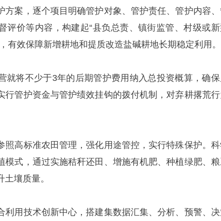
护方案，逐个项目明确管护对象、管护责任、管护内容、
督评价等内容，构建起“县负总责、镇街监管、村级或新
系，有效保障新增耕地和提质改造盐碱耕地长期稳定利用。
营就将不少于3年的后期管护费用纳入总投资概算，确保
实行管护资金与管护绩效挂钩的拨付机制，对弃耕撂荒行
参照高标准农田管理，强化用途管控，实行特殊保护。科
植模式，通过实施秸秆还田、增施有机肥、种植绿肥、粮
升土壤质量。
合利用技术创新中心，搭建集数据汇集、分析、预警、决