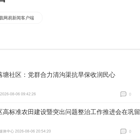
载网易新闻客户端
落塘社区：党群合力清沟渠抗旱保收润民心
26-08-06 09:42:26
0
跟贴
0
区高标准农田建设暨突出问题整治工作推进会在巩
中心 2026-08-06 20:54:20
0
跟贴
0