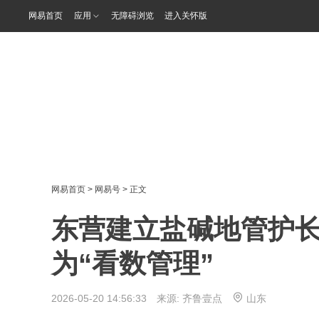
网易首页
应用
无障碍浏览
进入关怀版
网易首页
>
网易号
> 正文
东营建立盐碱地管护长
为“看数管理”
2026-05-20 14:56:33 来源:
齐鲁壹点
山东