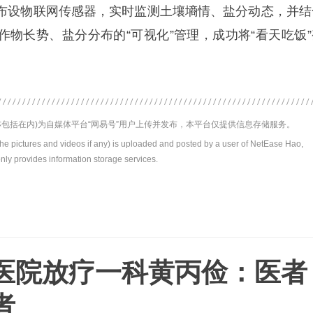
布设物联网传感器，实时监测土壤墒情、盐分动态，并结
作物长势、盐分分布的“可视化”管理，成功将“看天吃饭”
包括在内)为自媒体平台“网易号”用户上传并发布，本平台仅提供信息存储服务。
the pictures and videos if any) is uploaded and posted by a user of NetEase Hao,
nly provides information storage services.
医院放疗一科黄丙俭：医者
者