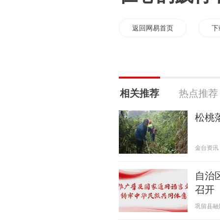
返回网易首页
下
相关推荐
热点推荐
松桃
金台资讯 20
自治
召开
巩留县融媒体