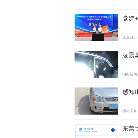
党建
新浪财经 20
凌晨
闪电新闻 20
感知
感知山东 20
东营