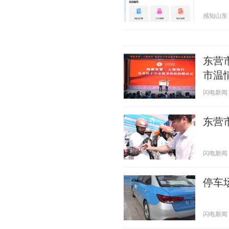
感知山东 20
东营
市温
闪电新闻 20
东营
闪电新闻 20
停车
闪电新闻 20