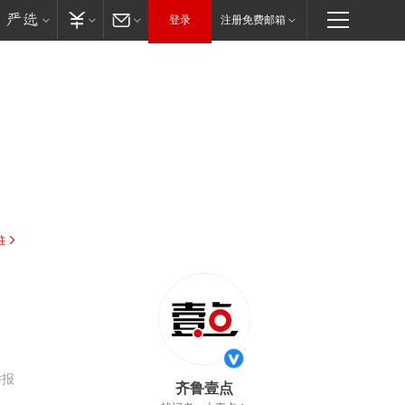
登录
注册免费邮箱
驻
举报
齐鲁壹点