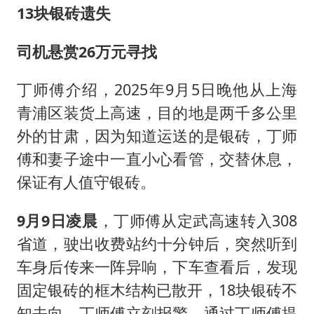
13块银砖遗失
司机悬赏26万元寻找
丁师傅介绍，2025年9月5日晚他从上海
青浦区装货上高速，目的地是两千多公里
外的甘肃，因为知道运送的是银砖，丁师
傅和妻子途中一直小心看管，交替休息，
保证有人值守银砖。
9月9日凌晨
，丁师傅从定武高速转入308
省道，驶出收费站约十分钟后，突然听到
车身后传来一阵异响，下车查看后，发现
固定银砖的框木结构已散开，18块银砖不
知去向，丁师傅立刻报警。通过丁师傅提