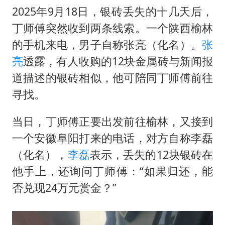
2025年9月18日，银砖丢失的十几天后，
丁师傅突然收到两条线索。一个陕西榆林
的手机来电，男子自称张亮（化名）。
张
亮
透露，有人收购的12块金属砖与新闻报
道描述的银砖相似，他可陪同丁师傅前往
寻找。
当日，丁师傅正要出发前往榆林，又接到
一个安徽阜阳打来的电话，对方自称李磊
（化名），
李磊
表示，丢失的12块银砖在
他手上，还询问丁师傅：“如果归还，能
否兑现24万元赏金？”