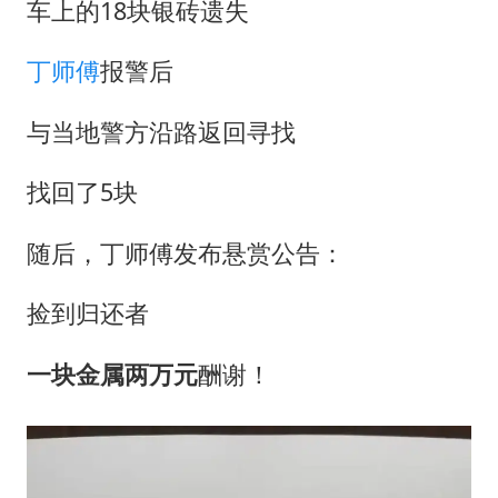
车上的18块银砖遗失
丁师傅
报警后
与当地警方沿路返回寻找
找回了5块
随后，丁师傅发布悬赏公告：
捡到归还者
一块金属
两万元
酬谢！