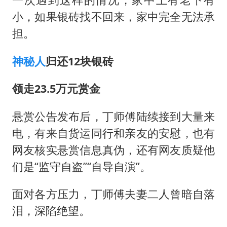
小，如果银砖找不回来，家中完全无法承
担。
神秘人
归还12块银砖
领走23.5万元赏金
悬赏公告发布后，丁师傅陆续接到大量来
电，有来自货运同行和亲友的安慰，也有
网友核实悬赏信息真伪，还有网友质疑他
们是“监守自盗”“自导自演”。
面对各方压力，丁师傅夫妻二人曾暗自落
泪，深陷绝望。