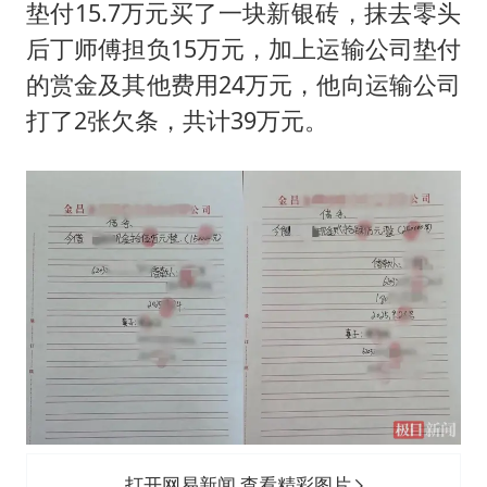
垫付15.7万元买了一块新银砖，抹去零头
后丁师傅担负15万元，加上运输公司垫付
的赏金及其他费用24万元，他向运输公司
打了2张欠条，共计39万元。
打开网易新闻 查看精彩图片