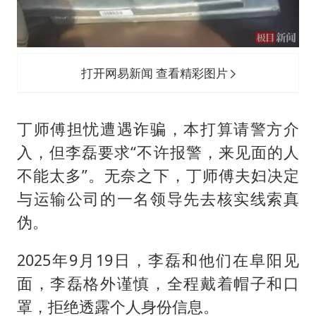
打开网易新闻 查看精彩图片
丁师傅担忧遭遇诈骗，本打算请警方介
入，但李磊要求“不许报警，来见面的人
不能太多”。无奈之下，丁师傅夫妇决定
与运输公司的一名领导先去核实线索真
伪。
2025年9月19日，李磊和他们在阜阳见
面，李磊格外谨慎，全程戴着帽子和口
罩，拒绝透露个人身份信息。