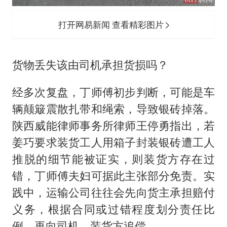
打开网易新闻 查看精彩图片
货物丢失该由司机承担货损吗？
经多次复盘，丁师傅初步判断，可能是车
辆颠簸震散扎带和绳索，导致银砖掉落。
陕西威能律师事务所律师王停勇指出，若
姜巧要求装货工人用箱子封装银砖遭工人
推脱的细节能被证实，则装货方存在过
错，丁师傅夫妇可据此主张部分免责。实
践中，运输公司往往会先向货主承担赔付
义务，根据合同或过错程度划分责任比
例，再向司机、装货方追偿。