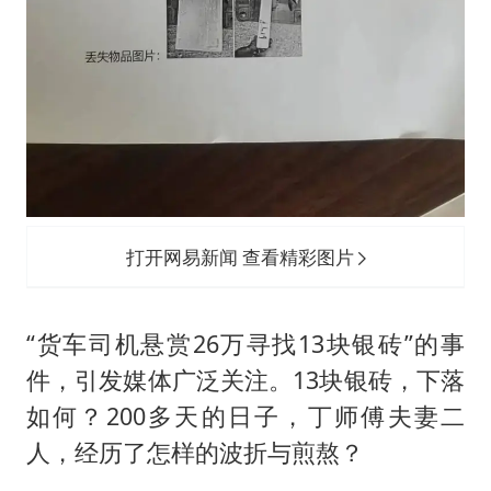
打开网易新闻 查看精彩图片
“货车司机悬赏26万寻找13块银砖”的事
件，引发媒体广泛关注。13块银砖，下落
如何？200多天的日子，丁师傅夫妻二
人，经历了怎样的波折与煎熬？