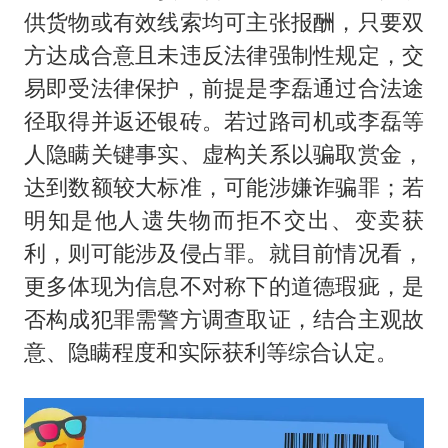
供货物或有效线索均可主张报酬，只要双
方达成合意且未违反法律强制性规定，交
易即受法律保护，前提是李磊通过合法途
径取得并返还银砖。若过路司机或李磊等
人隐瞒关键事实、虚构关系以骗取赏金，
达到数额较大标准，可能涉嫌诈骗罪；若
明知是他人遗失物而拒不交出、变卖获
利，则可能涉及侵占罪。就目前情况看，
更多体现为信息不对称下的道德瑕疵，是
否构成犯罪需警方调查取证，结合主观故
意、隐瞒程度和实际获利等综合认定。