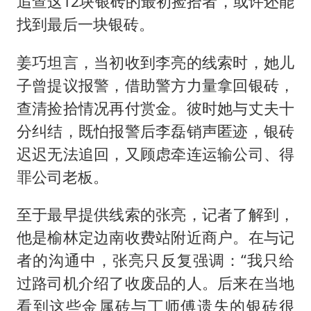
追查这12块银砖的最初捡拾者，或许还能
找到最后一块银砖。
姜巧坦言，当初收到李亮的线索时，她儿
子曾提议报警，借助警方力量拿回银砖，
查清捡拾情况再付赏金。彼时她与丈夫十
分纠结，既怕报警后李磊销声匿迹，银砖
迟迟无法追回，又顾虑牵连运输公司、得
罪公司老板。
至于最早提供线索的张亮，记者了解到，
他是榆林定边南收费站附近商户。在与记
者的沟通中，张亮只反复强调：“我只给
过路司机介绍了收废品的人。后来在当地
看到这些金属砖与丁师傅遗失的银砖很