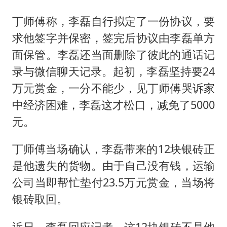
丁师傅称，李磊自行拟定了一份协议，要
求他签字并保密，签完后协议由李磊单方
面保管。李磊还当面删除了彼此的通话记
录与微信聊天记录。起初，李磊坚持要24
万元赏金，一分不能少，见丁师傅哭诉家
中经济困难，李磊这才松口，减免了5000
元。
丁师傅当场确认，李磊带来的12块银砖正
是他遗失的货物。由于自己没有钱，运输
公司当即帮忙垫付23.5万元赏金，当场将
银砖取回。
近日，李磊回应记者，这12块银砖不是他