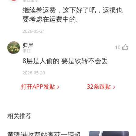
浙江金华
继续卷运费，这下好了吧，运损也
要考虑在运费中的。
2026-05-21
归岸
10
浙江
8层是人偷的 要是铁转不会丢
2026-05-20
打开APP发贴
32
条跟贴
相关推荐
黄骅港收费站查获一辆超