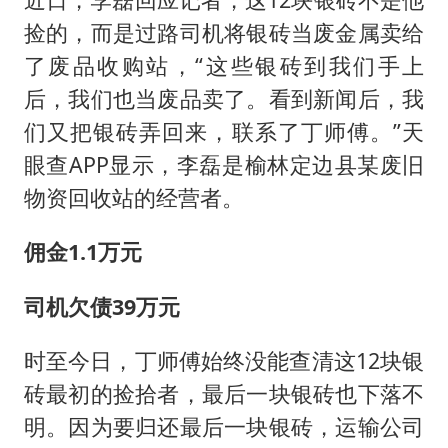
捡的，而是过路司机将银砖当废金属卖给
了废品收购站，“这些银砖到我们手上
后，我们也当废品卖了。看到新闻后，我
们又把银砖弄回来，联系了丁师傅。”天
眼查APP显示，李磊是榆林定边县某废旧
物资回收站的经营者。
佣金1.1万元
司机欠债39万元
时至今日，丁师傅始终没能查清这12块银
砖最初的捡拾者，最后一块银砖也下落不
明。因为要归还最后一块银砖，运输公司