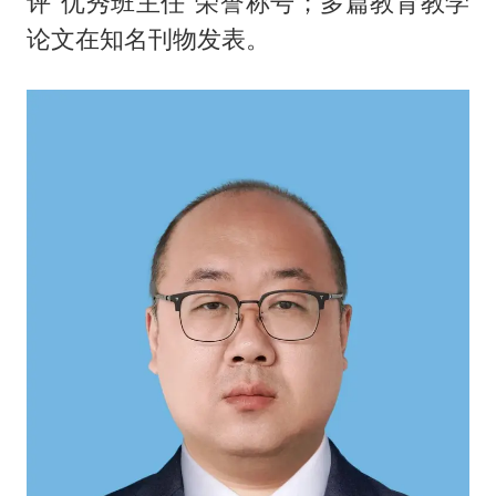
评“优秀班主任”荣誉称号；多篇教育教学
论文在知名刊物发表。