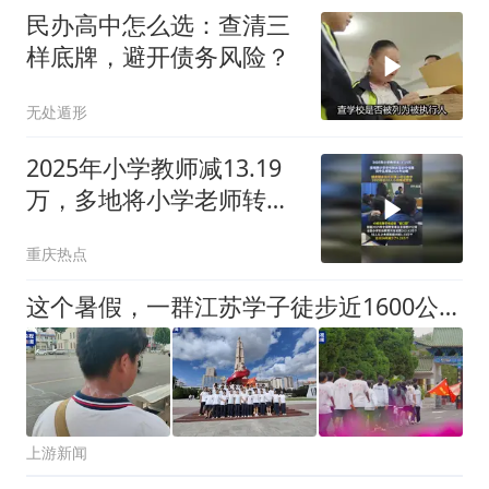
民办高中怎么选：查清三
样底牌，避开债务风险？
无处遁形
2025年小学教师减13.19
万，多地将小学老师转岗
至初中任教
重庆热点
这个暑假，一群江苏学子徒步近1600公里开展红色研学
上游新闻