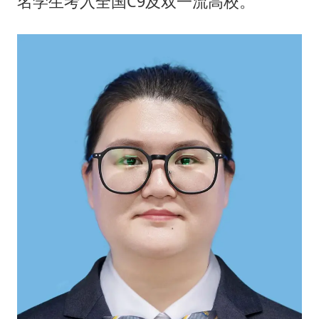
名学生考入全国C9及双一流高校。