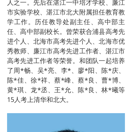
人之一。先后在湛江一中培才学校、廉江
市实验学校、湛江市北大附属担任教育教
学工作。历任教导处副主任、高中部主
任、高中部副校长。曾荣获合浦县高考先
进个人、北海市高考先进个人、北海市优
秀教师、廉江市高考先进工作者、湛江市
高考先进工作者等荣誉。和团队一起培养
了周*畅、吴*亮、李*、廖*阳、陈*庆、
陈*佳、徐*祥、蔡*峰、蔡*良、曹*博、
黄*琪、龙*丞、王*允、陈*良、林*曦等
15人考上清华和北大。