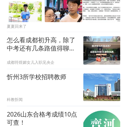
夏夏回来了
怎么看成都初升高，除了
中考还有几条路值得聊
聊？
成都符煜媚女儿入职见央企
忻州3所学校招聘教师
科教忻闻
2026山东合格考成绩10点
可查！