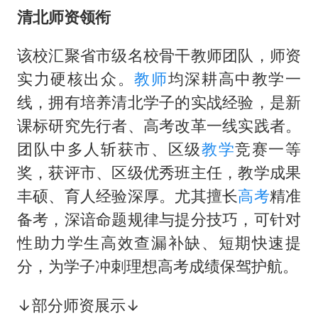
清北师资领衔
该校汇聚省市级名校骨干教师团队，师资
实力硬核出众。
教师
均深耕高中教学一
线，拥有培养清北学子的实战经验，是新
课标研究先行者、高考改革一线实践者。
团队中多人斩获市、区级
教学
竞赛一等
奖，获评市、区级优秀班主任，教学成果
丰硕、育人经验深厚。尤其擅长
高考
精准
备考，深谙命题规律与提分技巧，可针对
性助力学生高效查漏补缺、短期快速提
分，为学子冲刺理想高考成绩保驾护航。
↓部分师资展示↓