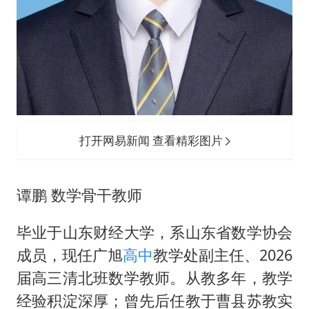
打开网易新闻 查看精彩图片
谭鹏 数学骨干教师
毕业于山东财经大学，系山东省数学协会
成员，现任广旭
高中
教学处副主任、2026
届高三清北班数学教师。从教多年，教学
经验积淀深厚；曾先后任教于曹县苏教实