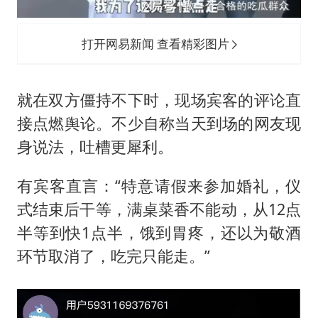
打开网易新闻 查看精彩图片
就在双方僵持不下时，现场宾客的评论直
接点燃舆论。不少自称当天到场的网友现
身说法，吐槽更犀利。
有宾客直言：“特意请假来参加婚礼，仪
式结束后干等，满桌菜香不能动，从12点
半等到快1点半，饿到胃疼，还以为敬酒
环节取消了，吃完只能走。”