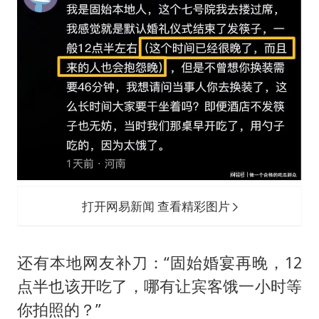
打开网易新闻 查看精彩图片
还有本地网友补刀：“固始婚宴再晚，12
点半也该开吃了，哪有让宾客饿一小时等
你拍照的？”