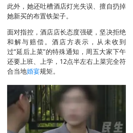
此外，她还吐槽酒店灯光失误、擅自扔掉
她新买的布置铁架子。
面对指控，酒店店长态度强硬，坚决拒绝
和解与赔偿。酒店方表示，从未收到
过“延后上菜”的特殊通知，周五大家下午
还要上班、上学，12点半左右上菜完全符
合当地
婚宴
规矩。