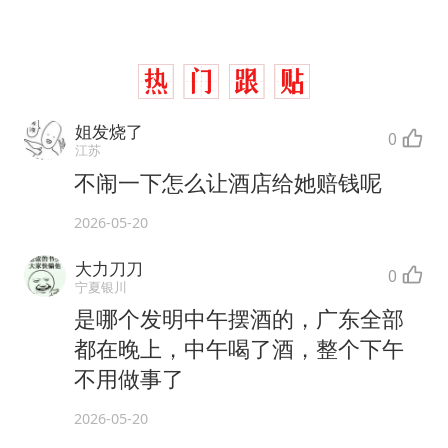
姐发烧了
0
江苏
不闹一下怎么让酒店给她赔钱呢
2026-05-20
大力刀刀
0
宁夏银川
是哪个发明中午摆酒的，广东全部
都在晚上，中午喝了酒，整个下午
不用做事了
2026-05-20