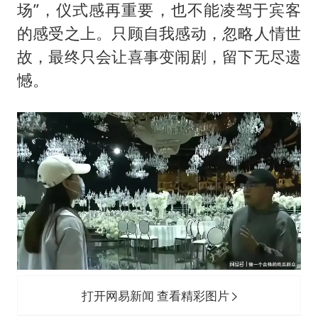
场”，仪式感再重要，也不能凌驾于宾客
的感受之上。只顾自我感动，忽略人情世
故，最终只会让喜事变闹剧，留下无尽遗
憾。
打开网易新闻 查看精彩图片