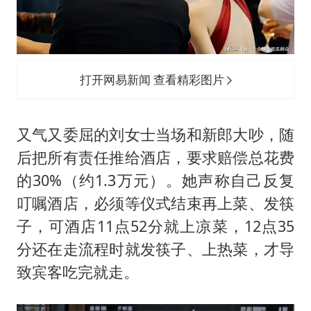
打开网易新闻 查看精彩图片
又气又委屈的刘女士当场和新郎大吵，随
后把所有责任推给酒店，要求赔偿总花费
的30%（约1.3万元）。她声称自己反复
叮嘱酒店，必须等仪式结束再上菜、发筷
子，可酒店11点52分就上凉菜，12点35
分还在走流程时就发筷子、上热菜，才导
致宾客吃完就走。