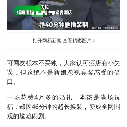
打开网易新闻 查看精彩图片
可网友根本不买账，大家认可酒店有小失
误，但这绝不是新娘忽视宾客感受的借
口。
一场花费4万多的婚礼，本该是满场祝
福，却因46分钟的超长换装，变成全网围
观的尴尬闹剧。