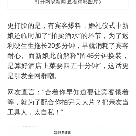
打开网易新闻 查看精彩图片
更打脸的是，有宾客爆料，婚礼仪式中新
娘还临时加了“拍卖酒水”的环节，为了返
利硬生生拖长20多分钟，早就消耗了宾客
耐心。而新娘此前解释“留46分钟换装，
是算好酒店上菜要四五十分钟”，这话更
是引发全网群嘲。
网友直言：“合着你早知道要让宾客饿着
等，就为了配合你拍完美大片？把亲友当
工具人，太自私！”