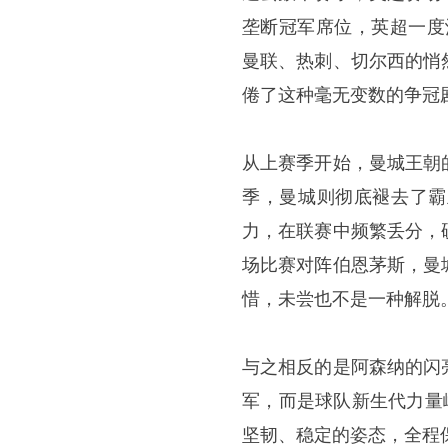
垄断冠军席位，英超一度
曼联、热刺、切尔西的悄
倦了这种毫无变数的争冠
从上赛季开始，曼城王朝
季，曼城则彻底褪去了霸
力，在联赛中频繁丢分，
场比赛对阵伯恩茅斯，曼
惜，未尝也不是一种解脱
与之相反的是阿森纳的闪
军，而是球队新生代力量
坚韧、稳定的姿态，全程