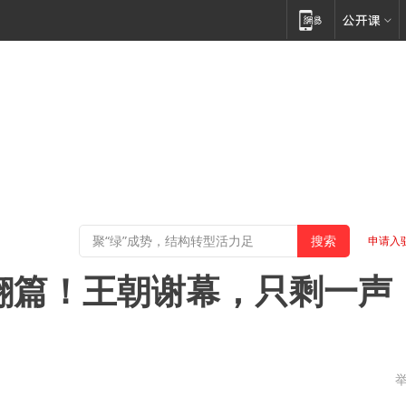
申请入
翻篇！王朝谢幕，只剩一声