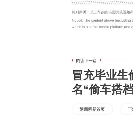
特别声明：以上内容(如有图片或视频亦
Notice: The content above (including 
which is a social media platform and o
/
阅读下一篇
/
冒充毕业生
名“偷车搭档
返回网易首页
下