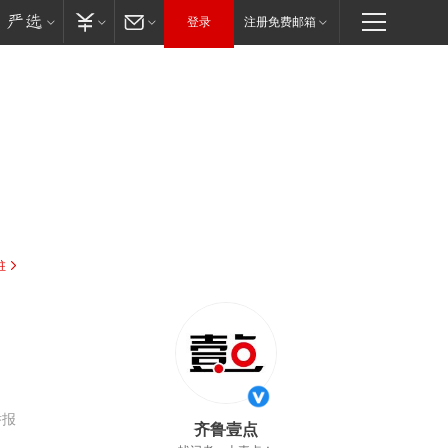
登录
注册免费邮箱
驻
举报
齐鲁壹点