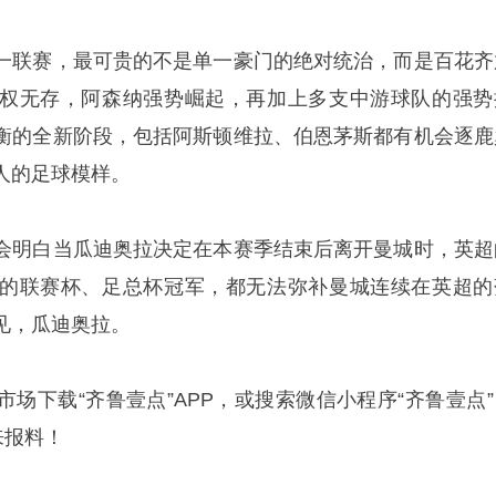
一联赛，最可贵的不是单一豪门的绝对统治，而是百花齐
权无存，阿森纳强势崛起，再加上多支中游球队的强势
衡的全新阶段，包括阿斯顿维拉、伯恩茅斯都有机会逐鹿
人的足球模样。
会明白当瓜迪奥拉决定在本赛季结束后离开曼城时，英超
的联赛杯、足总杯冠军，都无法弥补曼城连续在英超的
见，瓜迪奥拉。
场下载“齐鲁壹点”APP，或搜索微信小程序“齐鲁壹点”
来报料！