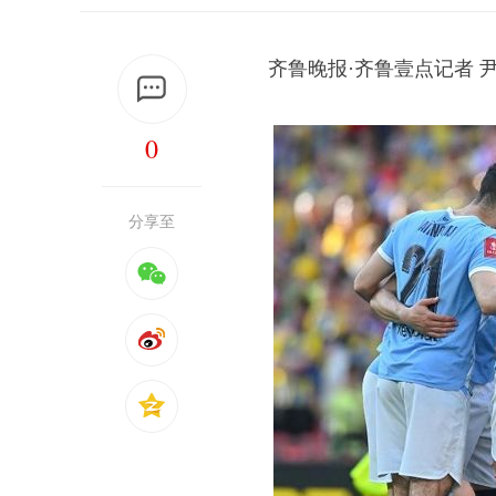
齐鲁晚报·齐鲁壹点记者 
0
分享至