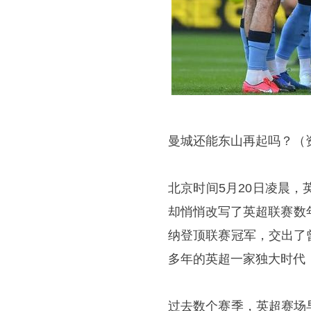
曼城还能东山再起吗？（
北京时间5月20日凌晨
却悄悄改写了英超联赛数
纳登顶联赛冠军，交出了
多年的英超一家独大时代
过去数个赛季，英超赛场