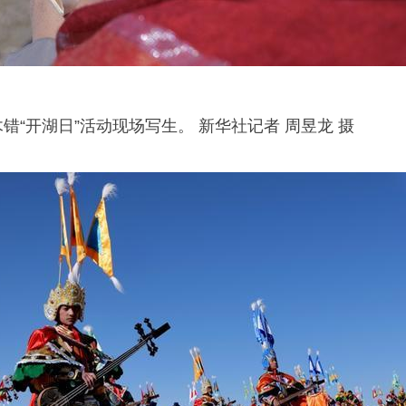
错“开湖日”活动现场写生。 新华社记者 周昱龙 摄