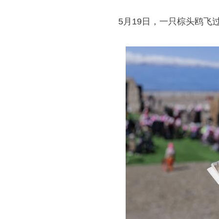
5月19日，一只棕头鸥飞