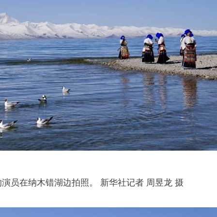
的演员在纳木错湖边拍照。 新华社记者 周昱龙 摄