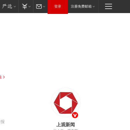
登录
注册免费邮箱
驻
举报
上观新闻