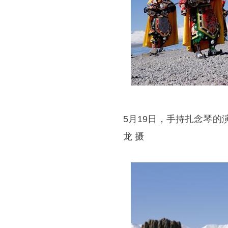
5月19日，手持扎念琴的
龙 摄