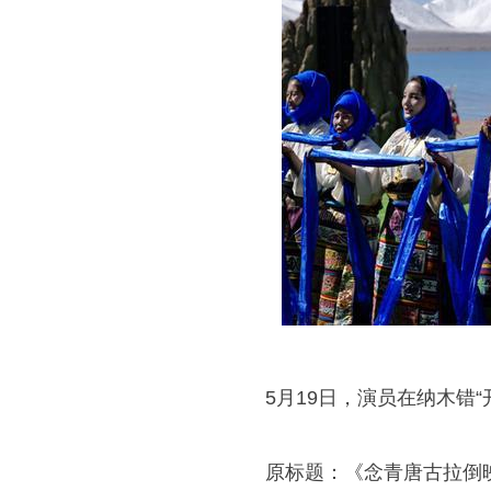
5月19日，演员在纳木错“
原标题：《念青唐古拉倒