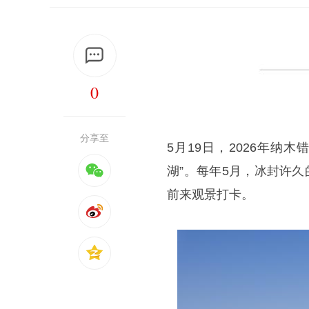
0
分享至
5月19日，2026年纳
湖”。每年5月，冰封许
前来观景打卡。