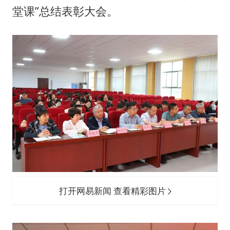
《龙餐馆》 冲奖
堂课”总结表彰大会。
世界第1特鲁姆普斯诺克中国赛一轮游
上门女婿出轨女邻居多年被判重婚罪
构建更高水平的全民健身公共服务体系
云南一男子胃中取出180颗铁钉
景区回应“麦积山石窟看完需2000元”
曹颖儿子首次演长剧
奋力开创中国式现代化建设新局面
打开网易新闻 查看精彩图片