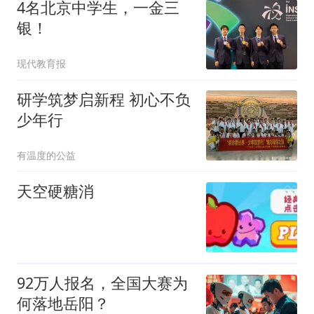
4名北京中学生，一金三
银！
现代教育报
研学筑梦启新程 初心不负
少年行
有温度的公益
天空硬糖消
92万人报名，全国大赛为
何落地岳阳？