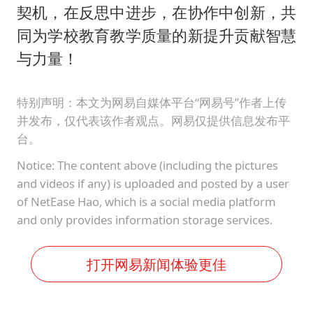
契机，在反思中进步，在协作中创新，共
同为学校教育教学质量的新提升贡献智慧
与力量！
特别声明：本文为网易自媒体平台“网易号”作者上传
并发布，仅代表该作者观点。网易仅提供信息发布平
台。
Notice: The content above (including the pictures
and videos if any) is uploaded and posted by a user
of NetEase Hao, which is a social media platform
and only provides information storage services.
打开网易新闻体验更佳