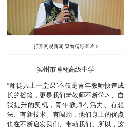
打开网易新闻 查看精彩图片
滨州市博翱高级中学
“师徒共上一堂课”不仅是青年教师快速成
长的摇篮，更是我们老教师不断学习、自
我提升的契机，青年教师有活力、有想
法、有新技术、有闯劲，他们身上的优点
也在不断启发我们、带动我们。所以，这