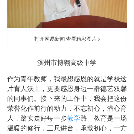
打开网易新闻 查看精彩图片
滨州市博翱高级中学
作为青年教师，我最想感恩的就是学校这
片育人沃土，更要感恩身边一群德艺双馨
的同事们。接下来的工作中，我会把这份
荣誉化作前行的动力，不忘初心，潜心育
人，踏实走好每一步
教学
路。教育是一场
温暖的修行，三尺讲台，承载初心，一方