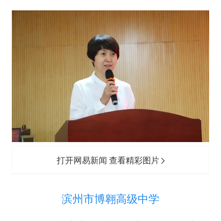
打开网易新闻 查看精彩图片
滨州市博翱高级中学