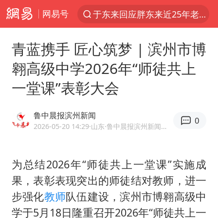
网易号
于东来回应胖东来近25年老店年底关闭
上半年我国经营主体结构持续优化
青蓝携手 匠心筑梦 | 滨州市博
俄称边境州遭乌大规模袭击已致13伤
翱高级中学2026年“师徒共上
《披荆斩棘2026》阵容官宣
一堂课”表彰大会
杭州机场已取消航班388架次
浙江省委书记：该停下的坚决停下来
鲁中晨报滨州新闻
0
中国籍豪华游艇富商之子在泰国被杀
2026-05-20 14:29
·山东
·鲁中晨报滨州新闻官方网易号
白海豚北上或致京津冀暴雨
美将每月供乌爱国者拦截导弹
为总结2026年“师徒共上一堂课”实施成
果，表彰表现突出的师徒结对教师，进一
国足U17与阿森纳决赛取消 并列冠军
步强化
教师
队伍建设，滨州市博翱高级中
新疆一婚礼线上邀请引热议
学于5月18日隆重召开2026年“师徒共上一