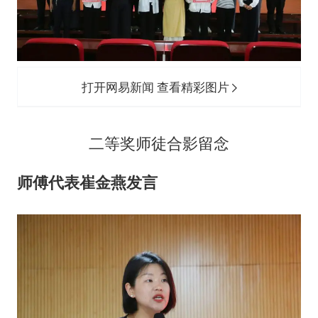
打开网易新闻 查看精彩图片
二等奖师徒合影留念
师傅代表崔金燕发言