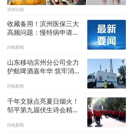
滨州日报
收藏备用！滨州医保三大
高频问题：慢特病申请、
狂犬疫苗报销、生育津贴
闪电新闻
申领看这里
山东移动滨州分公司全力
护航啤酒嘉年华 筑牢消费
季通信保障防线
闪电新闻
千年文脉点亮夏日烟火！
邹平第九届伏生诗会精彩
启幕
闪电新闻