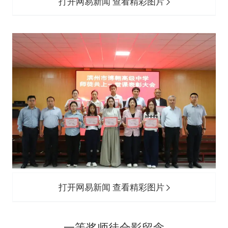
打开网易新闻 查看精彩图片
打开网易新闻 查看精彩图片
一等奖师徒合影留念