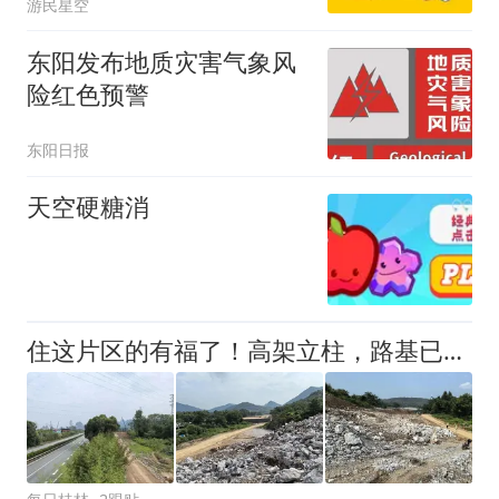
游民星空
东阳发布地质灾害气象风
险红色预警
东阳日报
天空硬糖消
住这片区的有福了！高架立柱，路基已在修建！桂林城郊这条重要高速最新进展来了