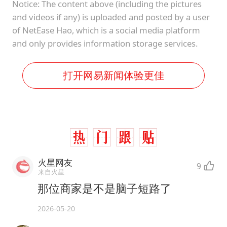
Notice: The content above (including the pictures
and videos if any) is uploaded and posted by a user
of NetEase Hao, which is a social media platform
and only provides information storage services.
打开网易新闻体验更佳
火星网友
9
来自火星
那位商家是不是脑子短路了
2026-05-20