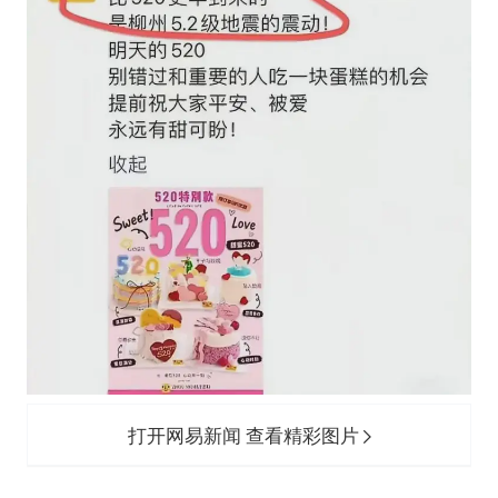
周星驰妈妈现身香港首映礼
湖北启动重大气象灾害三级应急响应
大疆错失宇树
56岁刘奕君跟13岁女儿合跳
“还不如不放假”
从科技创新看开局起步的时与势
打开网易新闻 查看精彩图片