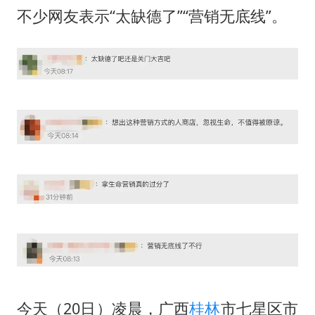
不少网友表示“太缺德了”“营销无底线”。
今天（20日）凌晨，广西
桂林
市七星区市