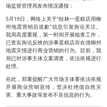
场监督管理局发布情况通报：
5月19日，网络上关于“桂林一蛋糕店用柳
州地震营销后道歉”信息引发舆论关注。
我局高度重视，第一时间开展核查工作，
已查实舆论反映的涉事蛋糕店存在借柳州
地震灾情进行商业营销的行为。目前，我
局已对涉事主体立案调查，依法依规进行
处理。
在此，郑重提醒广大市场主体要依法依规
开展商业营销宣传，坚决杜绝借自然灾
害、重大事故等发布不良信息的行为。