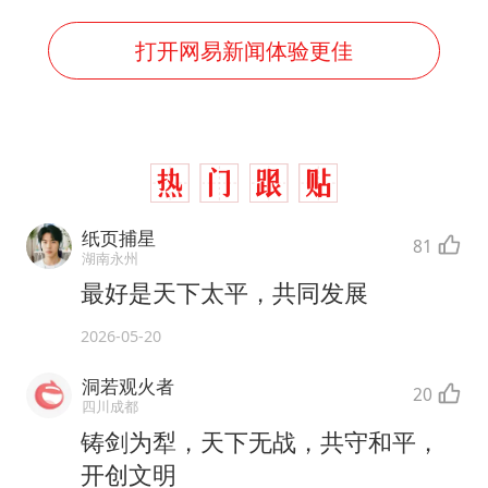
打开网易新闻体验更佳
纸页捕星
81
湖南永州
最好是天下太平，共同发展
2026-05-20
洞若观火者
20
四川成都
铸剑为犁，天下无战，共守和平，
开创文明