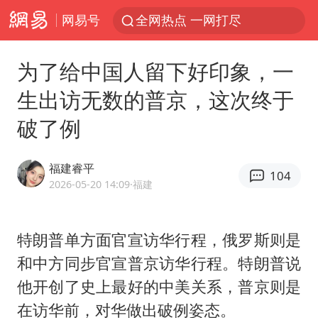
网易号
全网热点 一网打尽
为了给中国人留下好印象，一
生出访无数的普京，这次终于
破了例
福建睿平
104
2026-05-20 14:09
·福建
特朗普单方面官宣访华行程，俄罗斯则是
和中方同步官宣普京访华行程。特朗普说
他开创了史上最好的中美关系，普京则是
在访华前，对华做出破例姿态。