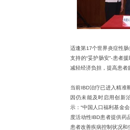
适逢第17个世界炎症性
支持的“妥护肠安”-患者
减轻经济负担，提高患者
当前IBD治疗已进入精
因仍未能及时启用创新
示：“中国人口福利基金会
度活动性IBD患者提供
患者改善疾病控制状况和