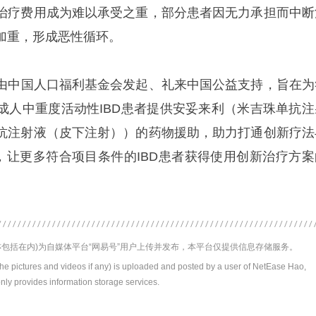
治疗费用成为难以承受之重，部分患者因无力承担而中断
加重，形成恶性循环。
项目由中国人口福利基金会发起、礼来中国公益支持，旨在为
成人中重度活动性IBD患者提供安妥来利（米吉珠单抗注
抗注射液（皮下注射））的药物援助，助力打通创新疗法
”，让更多符合项目条件的IBD患者获得使用创新治疗方案
包括在内)为自媒体平台“网易号”用户上传并发布，本平台仅提供信息存储服务。
the pictures and videos if any) is uploaded and posted by a user of NetEase Hao,
nly provides information storage services.