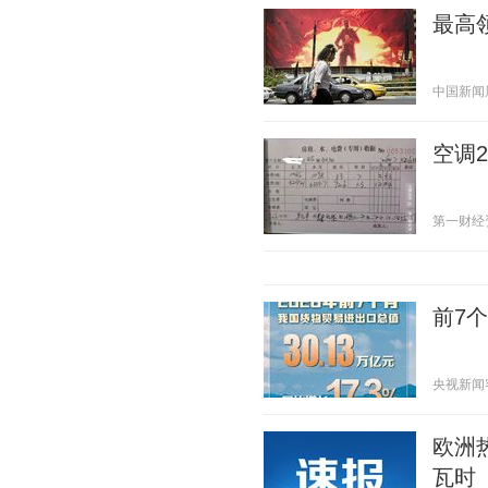
最高
中国新闻周刊
空调
第一财经资讯
前7
央视新闻客户
欧洲
瓦时