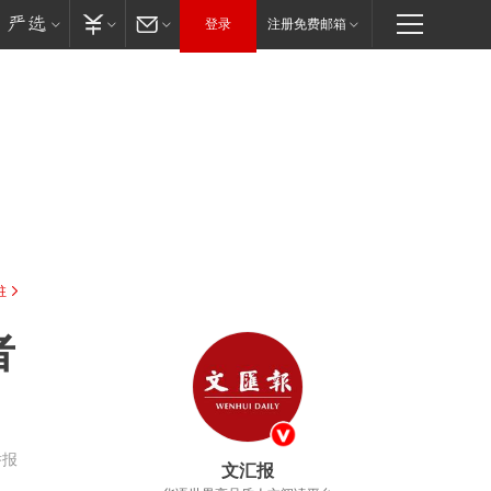
登录
注册免费邮箱
驻
者
举报
文汇报