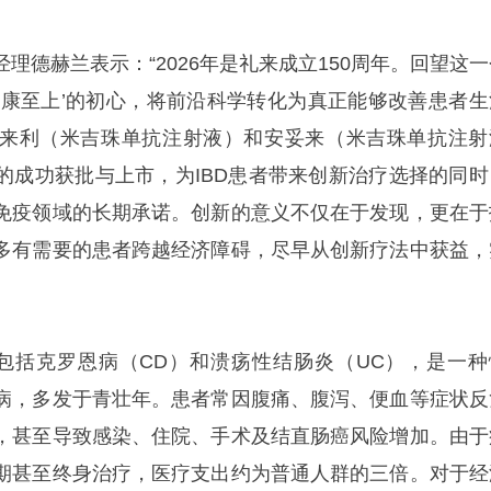
理德赫兰表示：“2026年是礼来成立150周年。回望这一
健康至上’的初心，将前沿科学转化为真正能够改善患者生
来利（米吉珠单抗注射液）和安妥来（米吉珠单抗注射
的成功获批与上市，为IBD患者带来创新治疗选择的同时
免疫领域的长期承诺。创新的意义不仅在于发现，更在于
多有需要的患者跨越经济障碍，尽早从创新疗法中获益，
要包括克罗恩病（CD）和溃疡性结肠炎（UC），是一种
病，多发于青壮年。患者常因腹痛、腹泻、便血等症状反
，甚至导致感染、住院、手术及结直肠癌风险增加。由于
期甚至终身治疗，医疗支出约为普通人群的三倍。对于经