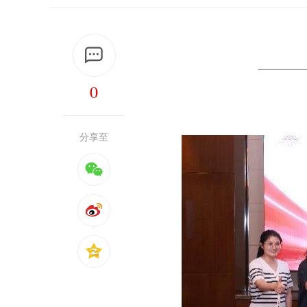
0
分享至