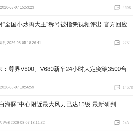
26-08-07 15:53:23
4598
跟贴
4598
厨"全国小炒肉大王"称号被指凭视频评出 官方回应
 2026-08-05 18:26:41
2751
跟贴
2751
：尊界V800、V680新车24小时大定突破3500台
26-08-07 10:56:59
14578
跟贴
14578
"白海豚"中心附近最大风力已达15级 最新研判
端 2026-08-07 18:11:32
243
跟贴
243