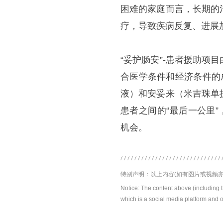
困难的家庭而言，长期的
疗，导致疾病反复、进展
“妥护肠安”-患者援助
合医学条件和经济条件的
液）和安妥来（米吉珠单
患者之间的“最后一公里
机会。
特别声明：以上内容(如有图片或视频亦
Notice: The content above (including 
which is a social media platform and o