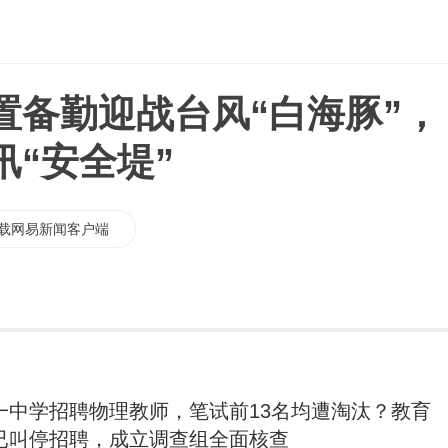
置备勤迎战台风“白海豚”，
汛“安全堤”
载网易新闻客户端
一中学招聘物理教师，笔试前13名均遭淘汰？教育
已叫停招聘，成立调查组全面核查