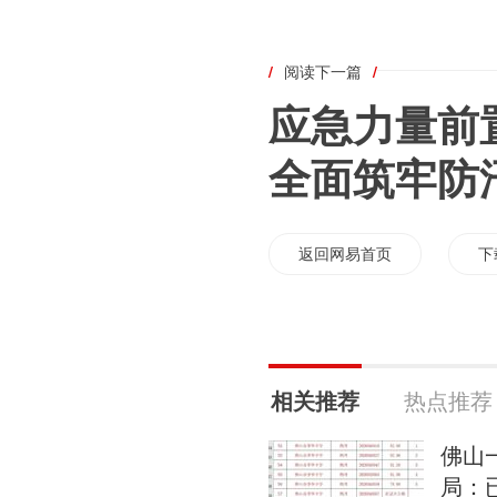
/
阅读下一篇
/
应急力量前
全面筑牢防
返回网易首页
下
相关推荐
热点推荐
佛山
局：