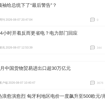
领袖给总统下了“最后警告”？
 2026-08-07 20:47:04
0
跟贴
0
24小时开着反而更省电？电力部门回应
 2026-08-07 12:53:39
344
跟贴
344
个月中国货物贸易进出口超30万亿元
端 2026-08-07 10:40:47
3676
跟贴
3676
热浪愈演愈烈 匈牙利地区电价一度飙升至500欧元/