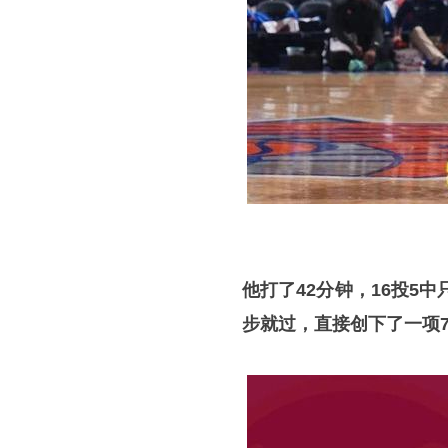
他打了42分钟，16投5
步就过，直接创下了一项