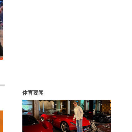
一
体育要闻