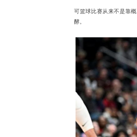
可篮球比赛从来不是靠概
酵。