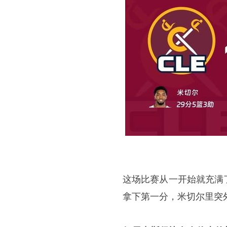
这场比赛从一开始就充满
拿下第一分，
米切尔
里突