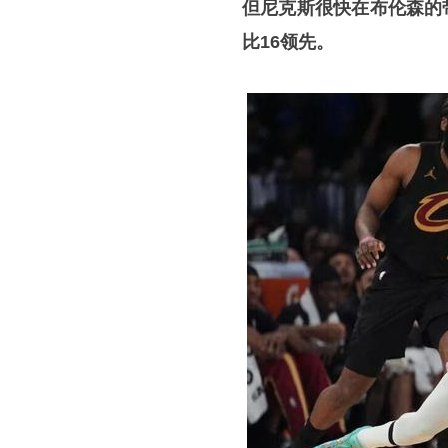
但尼克斯很快在布伦森的
比16领先。