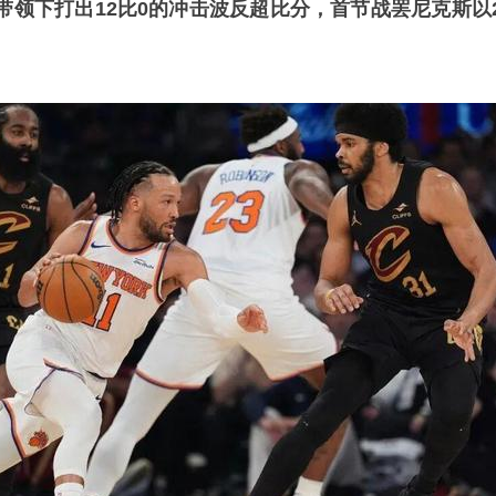
带领下打出12比0的冲击波反超比分，首节战罢尼克斯以2