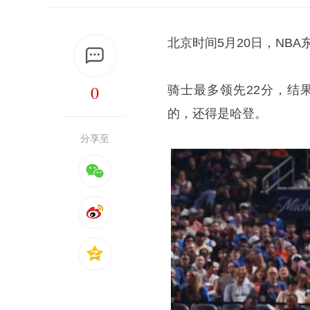
北京时间5月20日，NB
0
骑士最多领先22分，结
的，还得是哈登。
分享至