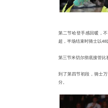
第二节哈登手感回暖，不
超，半场结束时骑士以48
第三节米切尔彻底接管比赛
到了第四节初段，骑士万
分。