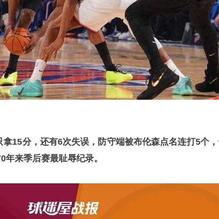
中只拿15分，还有6次失误，防守端被布伦森点名连打5个，
70年来季后赛最耻辱纪录。