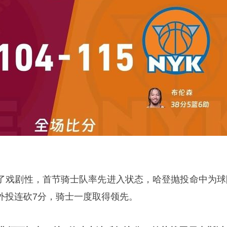
了戏剧性，首节骑士队率先进入状态，哈登抛投命中为球
外投连砍7分，骑士一度取得领先。