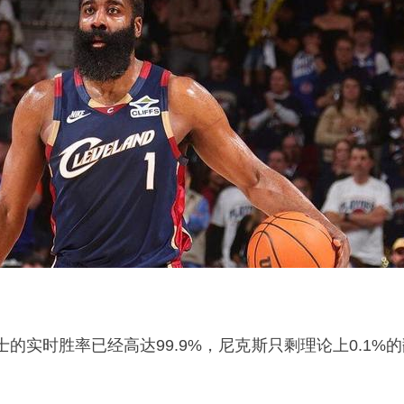
的实时胜率已经高达99.9%，尼克斯只剩理论上0.1%的