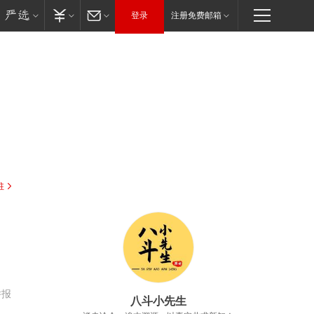
登录
注册免费邮箱
驻
举报
八斗小先生