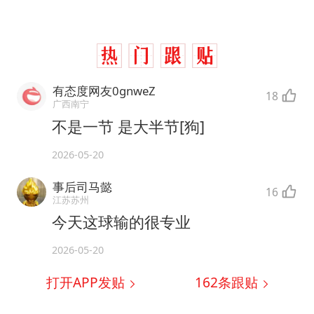
有态度网友0gnweZ
18
广西南宁
不是一节 是大半节[狗]
2026-05-20
事后司马懿
16
江苏苏州
今天这球输的很专业
2026-05-20
打开APP发贴
162
条跟贴