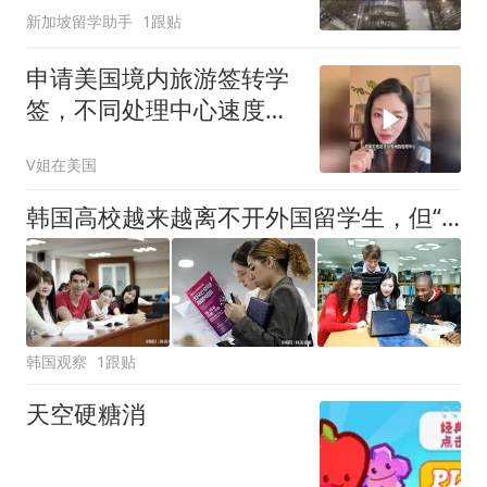
新加坡留学助手
1跟贴
申请美国境内旅游签转学
签，不同处理中心速度不
一样吗?
V姐在美国
韩国高校越来越离不开外国留学生，但“来了以后怎么办”成了难题
韩国观察
1跟贴
天空硬糖消