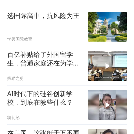
选国际高中，抗风险为王
学领国际教育
百亿补贴给了外国留学
生，普通家庭还在为学费
发愁
熊猫之剪
AI时代下的硅谷创新学
校，到底在教些什么？
凯莉彭
在美国，这张纸千万不要