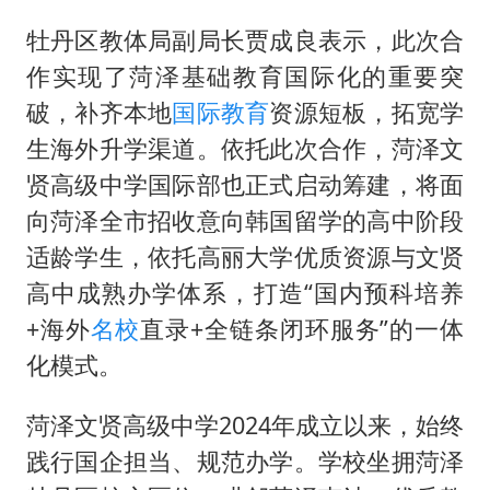
牡丹区教体局副局长贾成良表示，此次合
作实现了菏泽基础教育国际化的重要突
破，补齐本地
国际教育
资源短板，拓宽学
生海外升学渠道。依托此次合作，菏泽文
贤高级中学国际部也正式启动筹建，将面
向菏泽全市招收意向韩国留学的高中阶段
适龄学生，依托高丽大学优质资源与文贤
高中成熟办学体系，打造“国内预科培养
+海外
名校
直录+全链条闭环服务”的一体
化模式。
菏泽文贤高级中学2024年成立以来，始终
践行国企担当、规范办学。学校坐拥菏泽