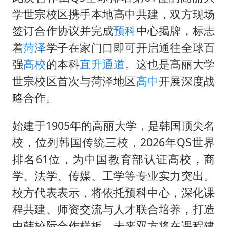
学世宗校区携手本地高中共建，双方现场
签订合作协议并完成
预科
中心揭牌，标志
着
菏泽
学子在家门口即可开启通往全球百
强
高校
的本科
直升通道
。这也是高丽大学
世宗校区首次与菏泽地区
高中
开展深度战
略合作。
始建于1905年的高丽大学，是韩国顶尖名
校，位列韩国传统三校，2026年QS世界
排名61位，为中国教育部认证高校，商
学、法学、传媒、工学等专业实力突出。
校方代表表示，将依托预科中心，深化课
程共建、师资交流与人才联合培养，打造
中韩校际合作样板。未来双方将在课程建