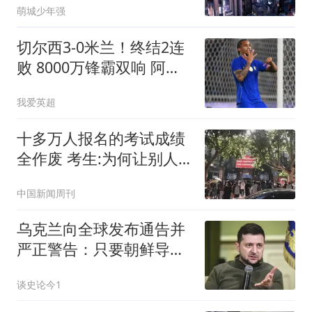
萌城少年强
切尔西3-0米兰！终结2连
败 8000万锋霸双响 阿莫
林执教米兰3场不胜
我爱英超
十多万人报名的考试成绩
全作废 考生:为何让别人
买单
中国新闻周刊
乌克兰向全球发布通告并
严正警告：只要朝鲜导弹
部队踏入俄罗斯境内，乌
谈史论今1
军将立刻动手，把这支朝
鲜导弹部队彻底摧毁