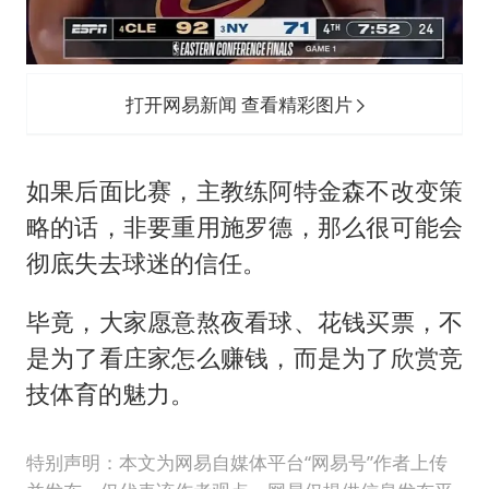
打开网易新闻 查看精彩图片
如果后面比赛，主教练阿特金森不改变策
略的话，非要重用施罗德，那么很可能会
彻底失去球迷的信任。
毕竟，大家愿意熬夜看球、花钱买票，不
是为了看庄家怎么赚钱，而是为了欣赏竞
技体育的魅力。
特别声明：本文为网易自媒体平台“网易号”作者上传