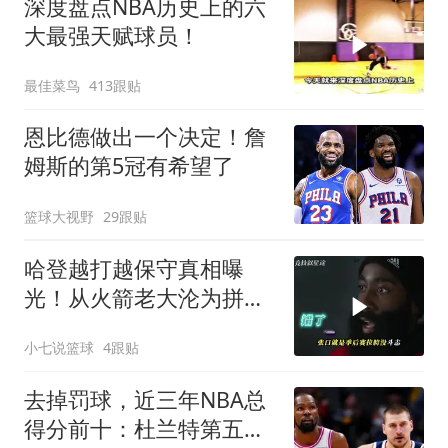
深度盘点NBA历史上的六
大最强天赋球员！
最佳菜鸟
413跟贴
恩比德做出一个决定！詹
姆斯的第5冠有希望了
篮球大视野
29跟贴
哈登越打越保守真相曝
光！从火箭老大沦为拼
图，不全是伤病
小七说篮球
4跟贴
去掉罚球，近三年NBA总
得分前十：杜兰特第五，