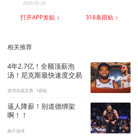
2026-05-20
打开APP发贴
318
条跟贴
相关推荐
4年2.7亿！全额顶薪泡
汤！尼克斯最快速度交易
篮球实战宝典
1跟贴
逼人降薪！别道德绑架
啊！！
柚子说球