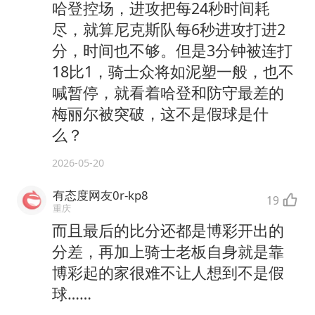
哈登控场，进攻把每24秒时间耗
尽，就算尼克斯队每6秒进攻打进2
分，时间也不够。但是3分钟被连打
18比1，骑士众将如泥塑一般，也不
喊暂停，就看着哈登和防守最差的
梅丽尔被突破，这不是假球是什
么？
2026-05-20
有态度网友0r-kp8
19
重庆
而且最后的比分还都是博彩开出的
分差，再加上骑士老板自身就是靠
博彩起的家很难不让人想到不是假
球……