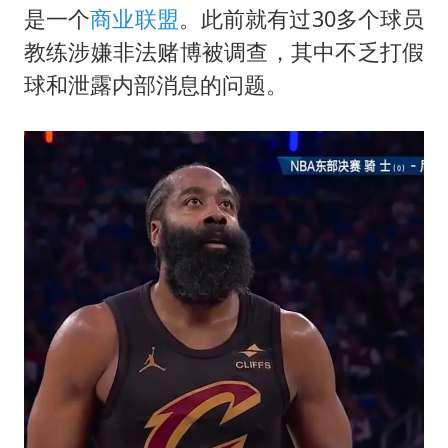
是一个
商业联盟
。此前就有过30多个球员
教练涉嫌非法赌博被调查，其中不乏打假
球和泄露内部消息的问题。