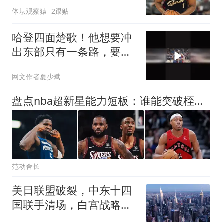
机：一项关键决定落下
体坛观察猿
2跟贴
哈登四面楚歌！他想要冲
出东部只有一条路，要远
离詹姆斯和字母哥
网文作者夏少斌
盘点nba超新星能力短板：谁能突破桎梏，完成自我升级？
范动舍长
美日联盟破裂，中东十四
国联手清场，白宫战略受
挫