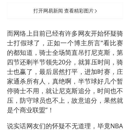
打开网易新闻 查看精彩图片
而网络上目前已经有许多网友开始怀疑骑
士打假球了，正如一个博主所言“看比赛
的都知道，骑士全场简直吊打尼克斯，第
四节还剩半节领先20分，就算压时间，骑
士也赢了，最后居然打平，进加时赛，庄
家通杀所有人，真绝啊，半节球好几个暂
停骑士不用，就让尼克斯追分，时间也不
压，防守球员也不上，故意追分，果然就
是个商业联盟”！
说实话网友们的怀疑不无道理，毕竟NBA